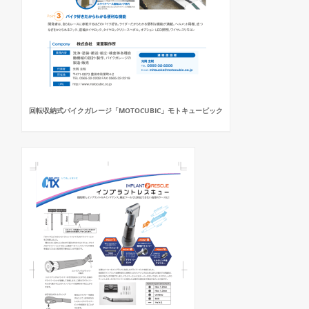
回転収納式バイクガレージ「MOTOCUBIC」モトキュービック