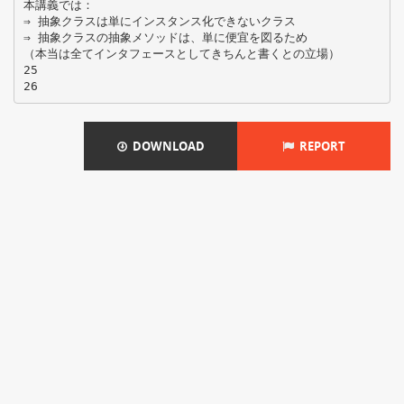
DOWNLOAD
REPORT