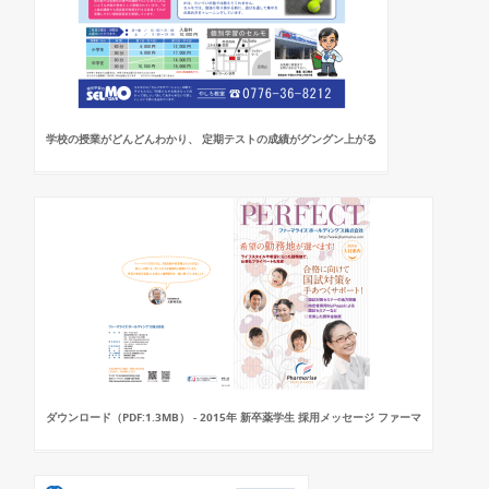
学校の授業がどんどんわかり、 定期テストの成績がグングン上がる
ダウンロード（PDF:1.3MB） - 2015年 新卒薬学生 採用メッセージ ファーマ