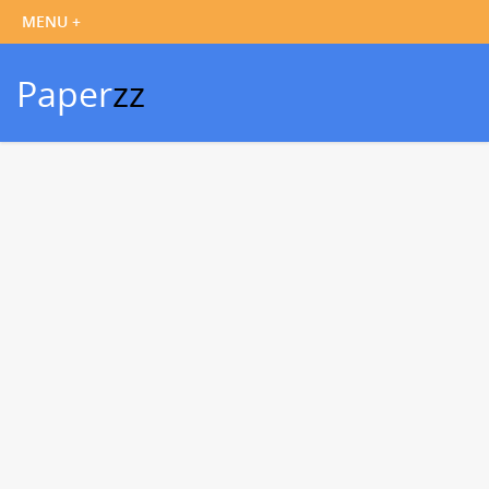
Paper
zz