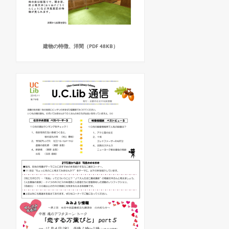
建物の特徴、洋間（PDF 48KB）