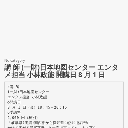
No category
講 師 (一財)日本地図センター エンタ
メ担当 小林政能 開講日 8 月 1 日
◇講 師
(一財)日本地図センター
エンタメ担当 小林政能
◇開講日
8 月 1 日（金）18：45～20：15
◇受講料
2,000 円（税別）
「岐阜県(美濃)南西部から愛知県(尾張)北西部に
かけて広がる濃尾平野」と一言で言っても、まっ平ら