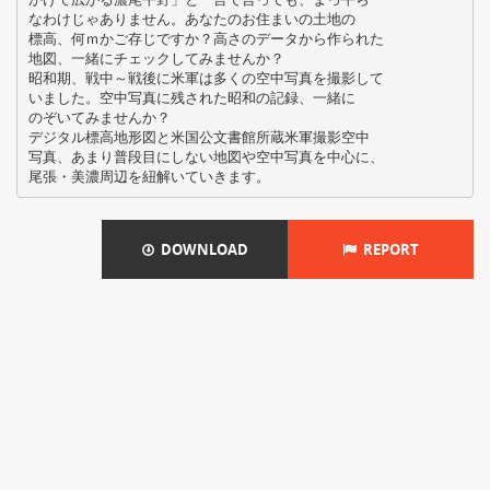
なわけじゃありません。あなたのお住まいの土地の
標高、何ｍかご存じですか？高さのデータから作られた
地図、一緒にチェックしてみませんか？
昭和期、戦中～戦後に米軍は多くの空中写真を撮影して
いました。空中写真に残された昭和の記録、一緒に
のぞいてみませんか？
デジタル標高地形図と米国公文書館所蔵米軍撮影空中
写真、あまり普段目にしない地図や空中写真を中心に、
DOWNLOAD
REPORT