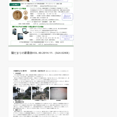
陽だまりの家通信VOL.40-2014.11-（564.02KB）