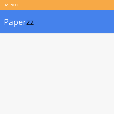
Paper
zz