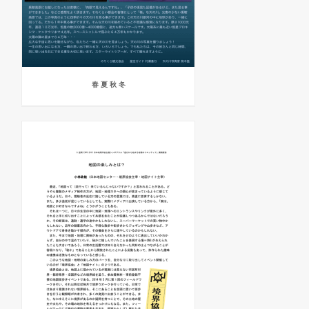
春 夏 秋 冬