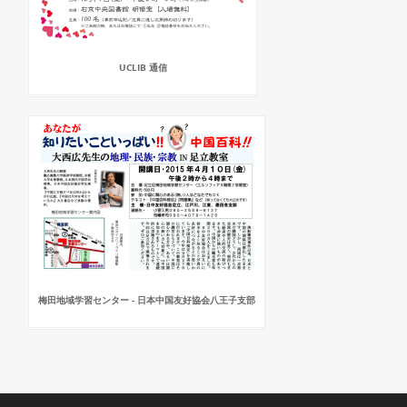
UCLIB 通信
梅田地域学習センター - 日本中国友好協会八王子支部