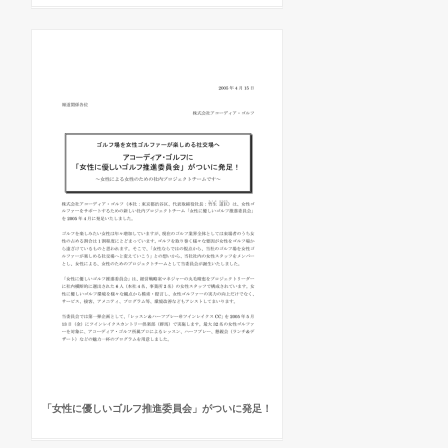
「女性に優しいゴルフ推進委員会」がついに発足！