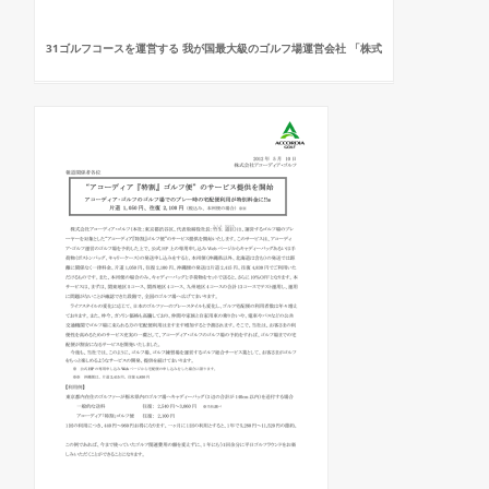
31ゴルフコースを運営する 我が国最大級のゴルフ場運営会社 「株式