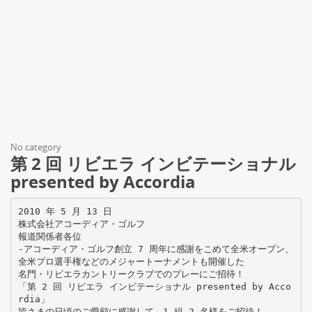
No category
第 2 回 リビエラ インビテーショナル
presented by Accordia
2010 年 5 月 13 日
株式会社アコーディア・ゴルフ
報道関係者各位
-アコーディア・ゴルフ創立 7 周年に感謝をこめて全米オープン、
全米プロ選手権などのメジャートーナメントも開催した
名門・リビエラカントリークラブでのプレーにご招待！
「第 2 回 リビエラ インビテーショナル presented by Acco
rdia」
皆さまの日頃のご愛顧に感謝して、1 組 2 名様をご招待！