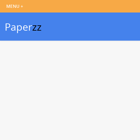
Paper
zz