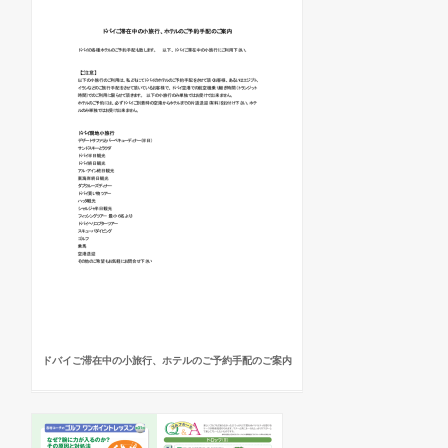
ドバイご滞在中の小旅行、ホテルのご予約手配のご案内