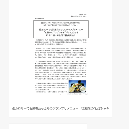
低カロリーでも栄養たっぷりのグランプリメニュー 『五穀米の“ねばシャキ