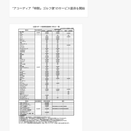
“アコーディア『特割』ゴルフ便”のサービス提供を開始