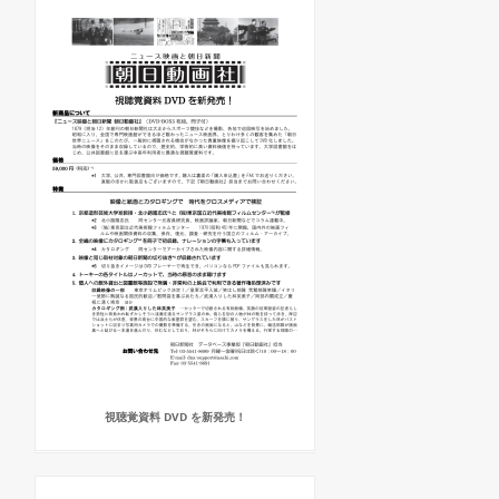
視聴覚資料 DVD を新発売！