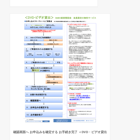
確認画面へ お申込みを確定する お手続き完了 ＜DVD・ビデオ貸出