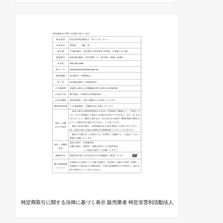
特定商取引に関する法律に基づく表示 販売業者 特定非営利活動法人