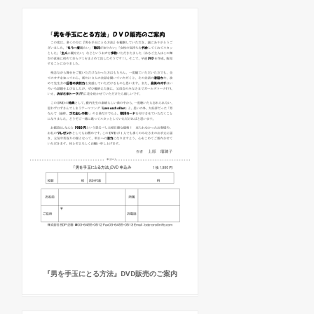
『男を手玉にとる方法』DVD販売のご案内