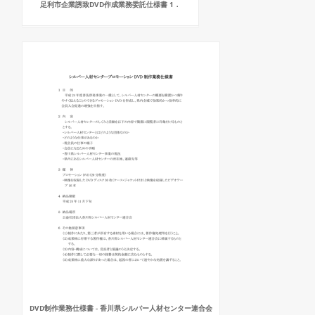
足利市企業誘致DVD作成業務委託仕様書 1．
DVD制作業務仕様書 - 香川県シルバー人材センター連合会