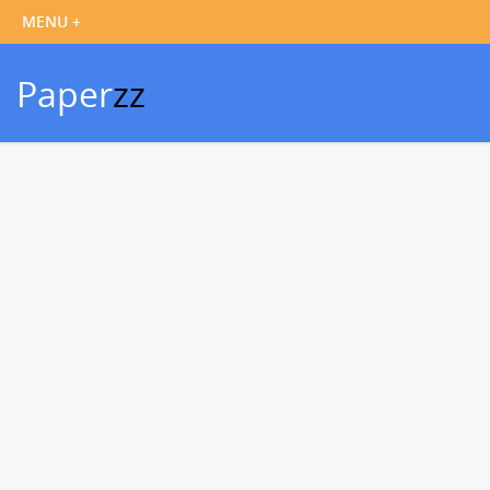
Paper
zz