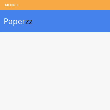
Paper
zz