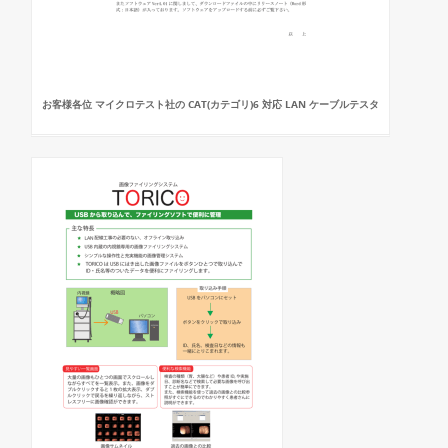
お客様各位 マイクロテスト社の CAT(カテゴリ)6 対応 LAN ケーブルテスタ