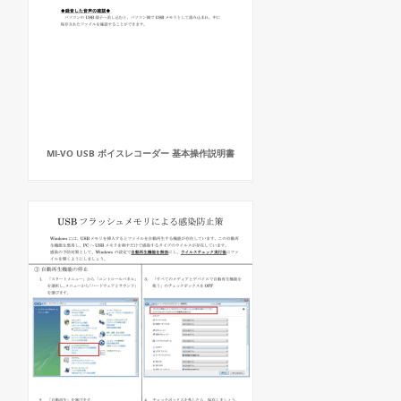
MI-VO USB ボイスレコーダー 基本操作説明書