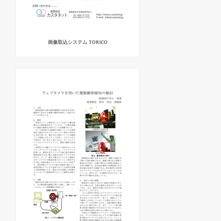
画像取込システム TORICO