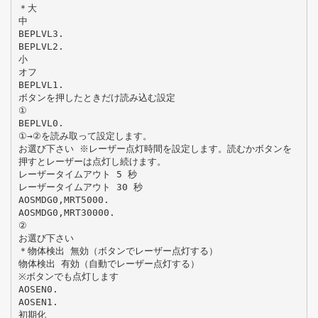
＊大
中
BEPLVL3.
BEPLVL2.
小
オフ
BEPLVL1.
ボタンを押したときだけ読み込む設定
①
BEPLVL0.
①→②を読み取って設定します。
お選び下さい ※レーザー点灯時間を設定します。読むかボタンを
押すとレーザーは点灯し続けます。
レーザータイムアウト 5 秒
レーザータイムアウト 30 秒
AOSMDG0,MRT5000.
AOSMDG0,MRT30000.
②
お選び下さい
＊物体検出 無効（ボタンでレーザー点灯する）
物体検出 有効（自動でレーザー点灯する）
※ボタンでも点灯します
AOSEN0.
AOSEN1.
初期化