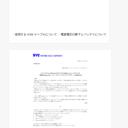
・使用する USB ケーブルについて ・電源電圧の降下とバッテリについて