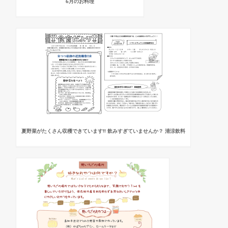
6月のお料理
夏野菜がたくさん収穫できています!! 飲みすぎていませんか？ 清涼飲料