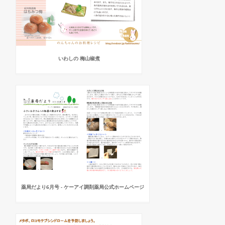
いわしの 梅山椒煮
薬局だより6月号 - ケーアイ調剤薬局公式ホームページ