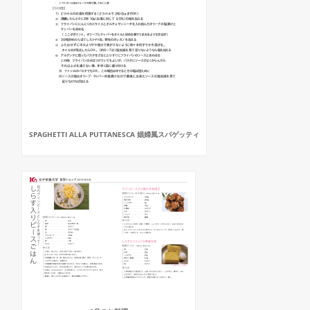
SPAGHETTI ALLA PUTTANESCA 娼婦風スパゲッティ