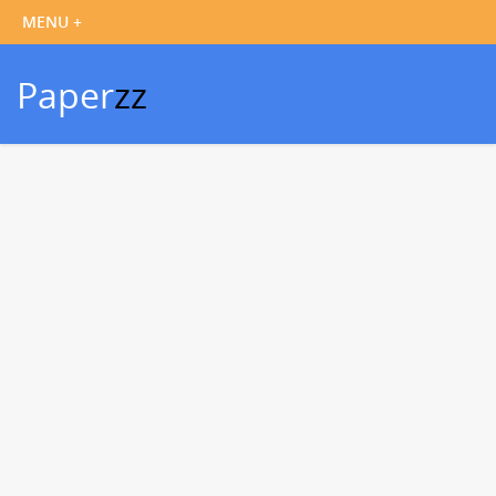
Paper
zz