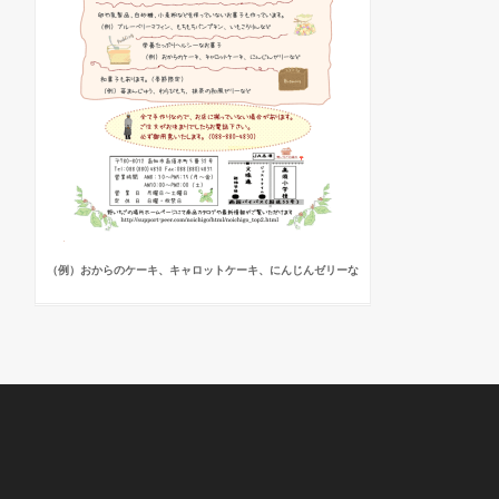
（例）おからのケーキ、キャロットケーキ、にんじんゼリーな