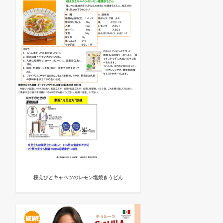
桜えびとキャベツのレモン塩焼きうどん