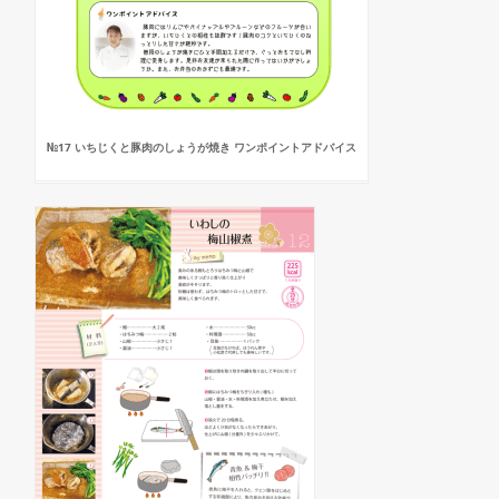
№17 いちじくと豚肉のしょうが焼き ワンポイントアドバイス