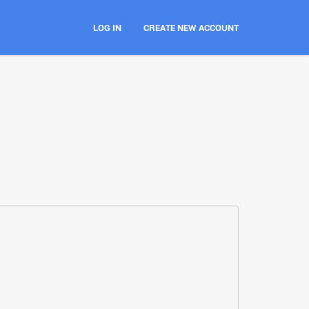
LOG IN
CREATE NEW ACCOUNT