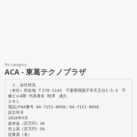
No category
ACA - 東葛テクノプラザ
１．会社状況
（本社）所在地 〒270-1143 千葉県我孫子市天王台1-5-3 千
修ビル4階 代表者名 秋澤 成久
ＵＲＬ
電話/FAX番号 04-7151-0058／04-7151-0058
設立年月
2016年5月
資本金（百万円）30
売上高（百万円）50
従業員（名）