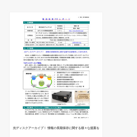
光ディスクアーカイブ！ 情報の長期保存に関する様々な提案を