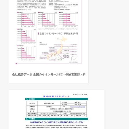
会社概要データ 全国のイオンモールSC・保険営業部・所