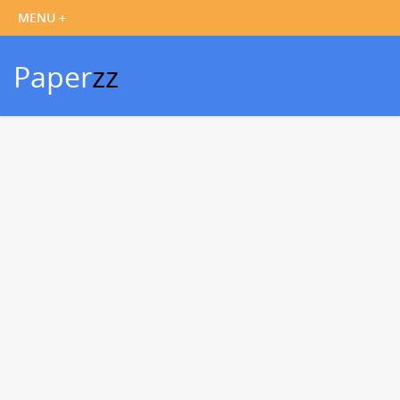
Paper
zz