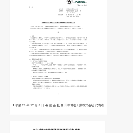
1 平成 28 年 12 月 8 日 各 位 会 社 名 田中精密工業株式会社 代表者