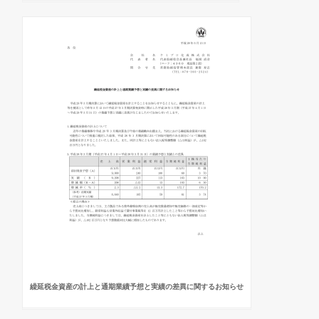
繰延税金資産の計上と通期業績予想と実績の差異に関するお知らせ