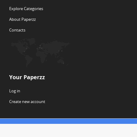
Explore Categories
About Paperzz
Contacts
Your Paperzz
Log in
Create new account
© Copyright 2026 Paperzz