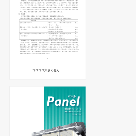
コロコロ大さくせん！.