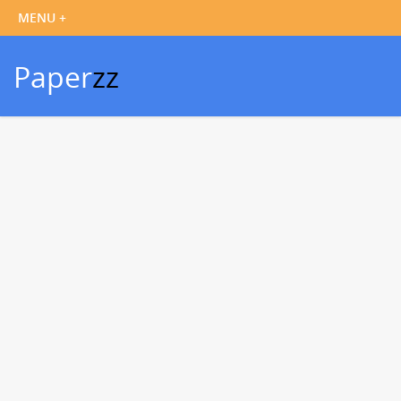
Paper
zz