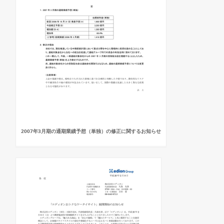
2007年3月期の通期業績予想（単独）の修正に関するお知らせ