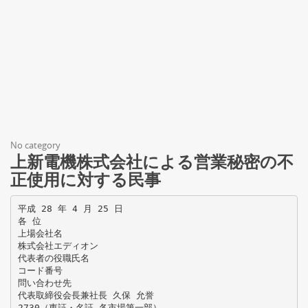
No category
上新電機株式会社による営業秘密の不
正使用に対する民事
平成 28 年 4 月 25 日
各 位
上場会社名
株式会社エディオン
代表者の役職氏名
コード番号
問い合わせ先
代表取締役会長兼社長 久保 允誉
2730（東証・名証 各市場第一部）