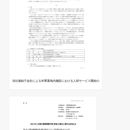
当社連結子会社による米軍基地内施設における人材サービス開始の