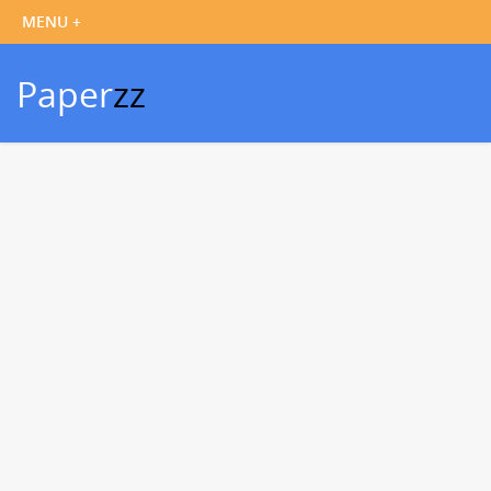
Paper
zz