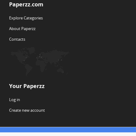
Paperzz.com
Explore Categories
About Paperzz
Contacts
Your Paperzz
Log in
Create new account
© Copyright 2026 Paperzz