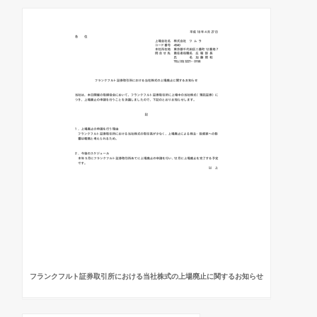
フランクフルト証券取引所における当社株式の上場廃止に関するお知らせ