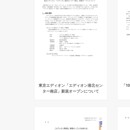
東京エディオン「エディオン港北セン
「1
ター南店」新規オープンについて