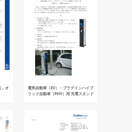
店」オ
電気自動車（EV）・プラグインハイブ
リッド自動車（PHV）用 充電スタンド