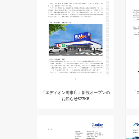
「エディオン周東店」新設オープンの
「ス
お知らせ377KB