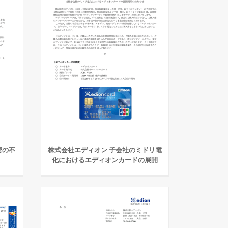
密の不
株式会社エディオン 子会社のミドリ電
化におけるエディオンカードの展開