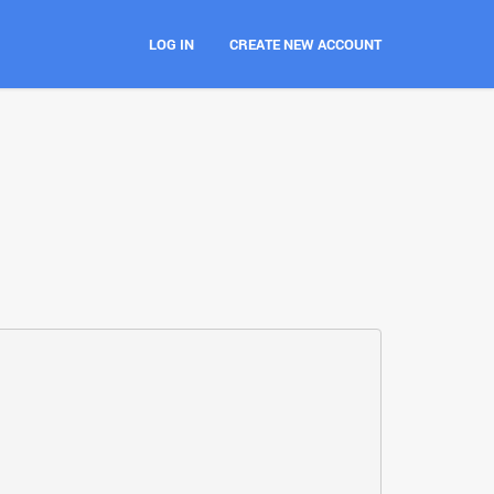
LOG IN
CREATE NEW ACCOUNT