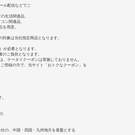
ール配信などでご
どの生活関連品、
ソコン関連品、
点を用意。
の対象は当社指定商品となります。
）が必要となります。
者のご負担となります。
は、ケータイクーポンは実施しておりません。
」にご登録の方で、当サイト「おトクなクーポン」を
す。
。
の
会社の、中国・四国・九州地方を基盤とする