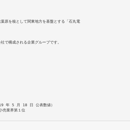
秋葉原を核として関東地方を基盤とする「石丸電
会社で構成される企業グループです。
19 年 5 月 18 日 公表数値）
電小売業界第１位