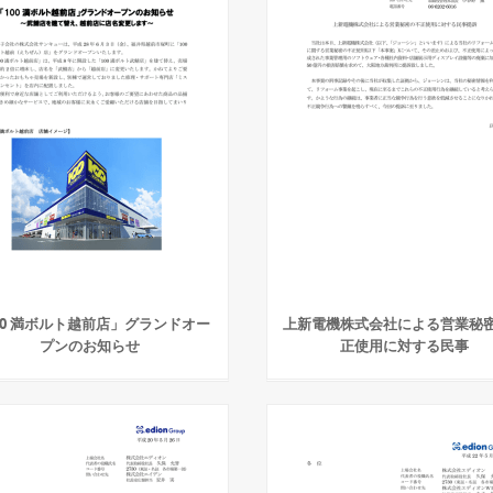
00 満ボルト越前店」グランドオー
上新電機株式会社による営業秘
プンのお知らせ
正使用に対する民事