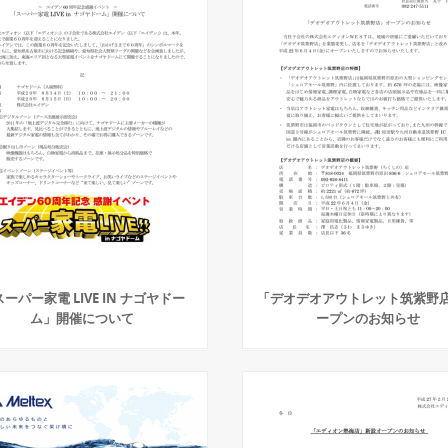
ーパー家電 LIVE IN ナゴヤドー
「デオデオアウトレット筑紫野
ム」開催について
ープンのお知らせ