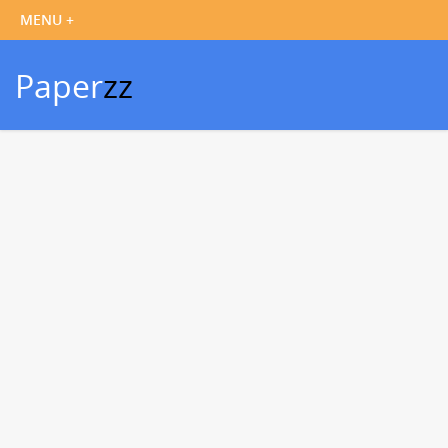
Paper
zz