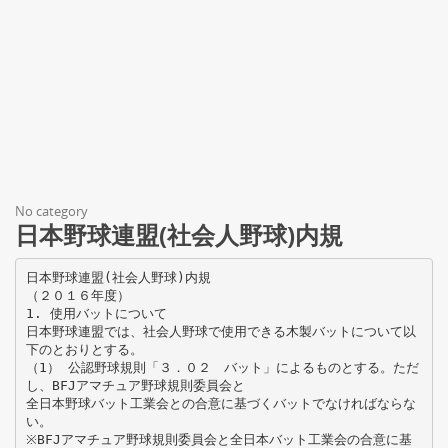
No category
日本野球連盟(社会人野球)内規
日本野球連盟(社会人野球)内規
（２０１６年度）
1. 使用バットについて
日本野球連盟では、社会人野球で使用できる木製バットについて以
下のとおりとする。
（1） 公認野球規則「３．０２ バット」によるものとする。ただ
し、BFJアマチュア野球規則委員会と
全日本野球バット工業会との合意に基づくバットでなければならな
い。
※BFJアマチュア野球規則委員会と全日本バット工業会の合意に基