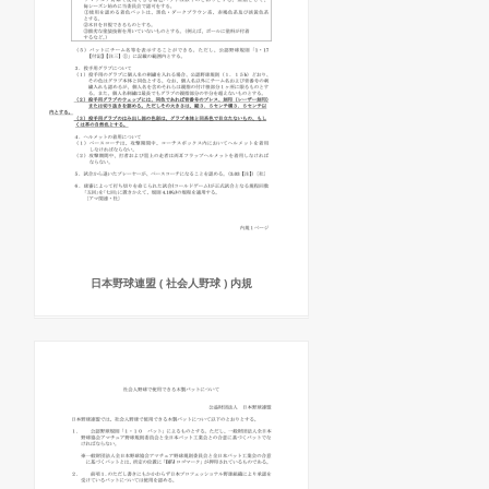
日本野球連盟 ( 社会人野球 ) 内規