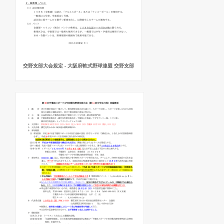
交野支部大会規定 - 大阪府軟式野球連盟 交野支部