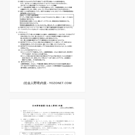
(社会人野球)内規 - YOZONET.COM