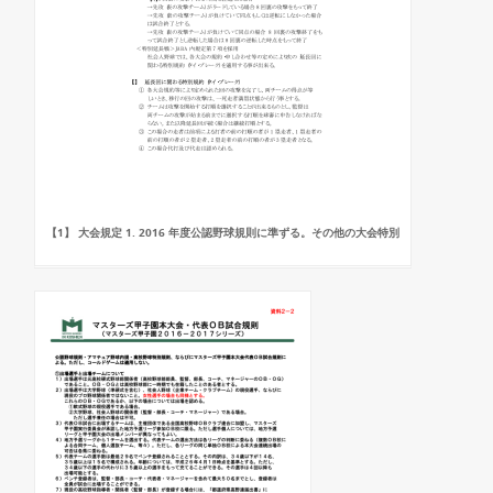
【1】 大会規定 1. 2016 年度公認野球規則に準ずる。その他の大会特別