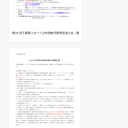
第38 回千葉県スポーツ少年団軟式野球交流大会〔第