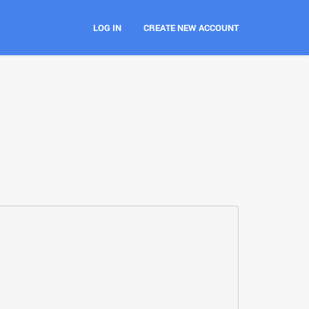
LOG IN
CREATE NEW ACCOUNT