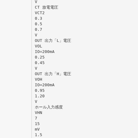
V
CT 放電電圧
VCT2
0.3
0.5
0.7
V
OUT 出力「L」電圧
VOL
IO=200mA
0.25
0.45
V
OUT 出力「H」電圧
VOH
IO=200mA
0.95
1.20
V
ホール入力感度
VHN
7
15
mV
1.5