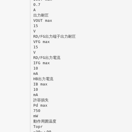
0.7
A
出力耐圧
VOUT max
15
V
RD/FG出力端子出力耐圧
VFG max
15
V
RD/FG出力電流
IFG max
10
mA
HB出力電流
IB max
10
mA
許容損失
Pd max
750
mW
動作周囲温度
Topr
−30∼＋90