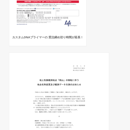
カスタムDNAプライマーの 受注締め切り時間が延長！