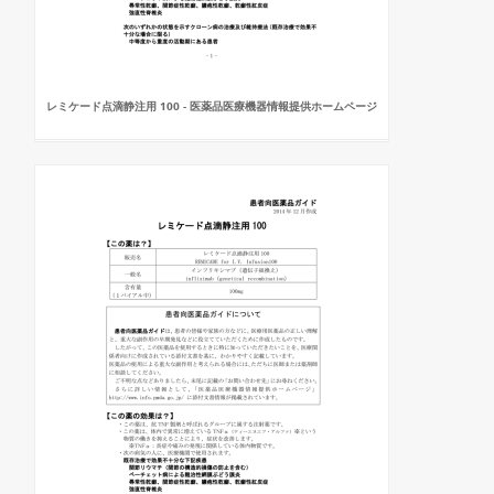
レミケード点滴静注用 100 - 医薬品医療機器情報提供ホームページ