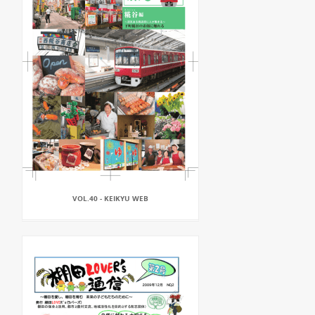
VOL.40 - KEIKYU WEB