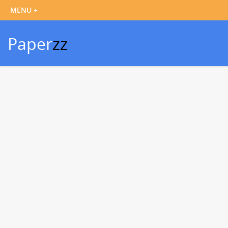
Paper
zz