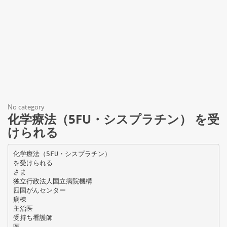
No category
化学療法（5FU・シスプラチン） を受
けられる
化学療法（5FU・シスプラチン）
を受けられる
さま
独立行政法人国立病院機構
四国がんセンター
病棟
主治医
受持ち看護師
医