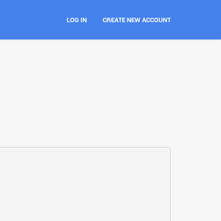
LOG IN
CREATE NEW ACCOUNT