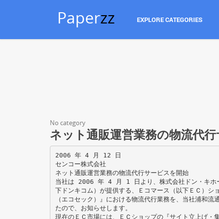
Paper
zz
EXPLORE CATEGORIES
No category
ネット通販運営業務の物流代行
2006 年 4 月 12 日
センコー株式会社
ネット通販運営業務の物流代行サービスを開始
当社は 2006 年 4 月 1 日より、株式会社ドン・キ
下ドンキコム）が提供する、Ｅコマース（以下ＥＣ）ショ
（エコセック）』における物流代行業務を、当社浦和流
たので、お知らせします。
現在のＥＣ市場には、ＥＣショップの『サイト立上げ・