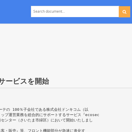
サービスを開始
ホーテの 100％子会社である株式会社ドンキコム（以
ップ運営業務を総合的にサポートするサービス『ecosec
通センター（さいたま市緑区）において開始いたしまし
集客・販売』等、フロント機能部分が急速に進化す