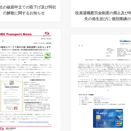
社の破産申立ての取下げ及び同社
の解散に関するお知らせ
役員退職慰労金制度の廃止及び
失の発生並びに 個別業績の