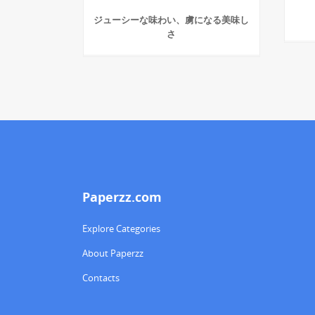
ジューシーな味わい、虜になる美味し
さ
Paperzz.com
Explore Categories
About Paperzz
Contacts