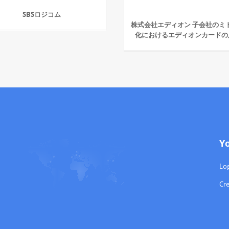
SBSロジコム
株式会社エディオン 子会社のミ
化におけるエディオンカードの
Y
Log
Cr