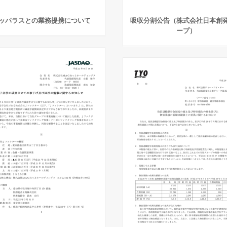
ッパラスとの業務提携について
吸収分割公告（株式会社日本創
ープ）