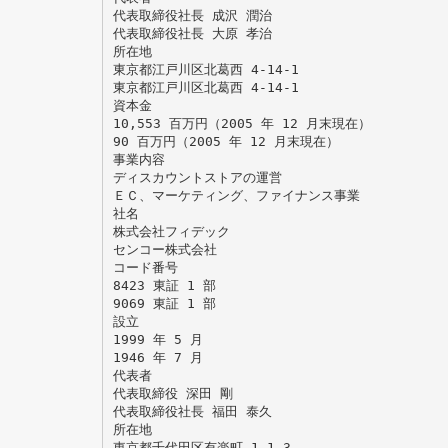
代表取締役社長 成沢 潤治
代表取締役社長 大原 孝治
所在地
東京都江戸川区北葛西 4-14-1
東京都江戸川区北葛西 4-14-1
資本金
10,553 百万円（2005 年 12 月末現在）
90 百万円（2005 年 12 月末現在）
事業内容
ディスカウントストアの運営
ＥＣ、マーケティング、ファイナンス事業
社名
株式会社フィデック
センコー株式会社
コード番号
8423 東証 1 部
9069 東証 1 部
設立
1999 年 5 月
1946 年 7 月
代表者
代表取締役 深田 剛
代表取締役社長 福田 泰久
所在地
東京都千代田区有楽町 1-1-3