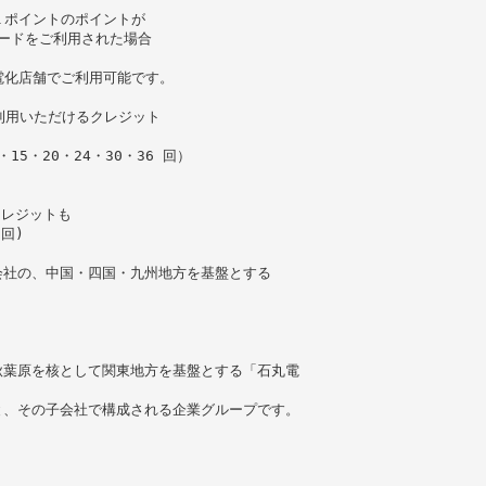
１ポイントのポイントが
カードをご利用された場合
電化店舗でご利用可能です。
ご利用いただけるクレジット
15・20・24・30・36 回）
クレジットも
 回)
会社の、中国・四国・九州地方を基盤とする
秋葉原を核として関東地方を基盤とする「石丸電
と、その子会社で構成される企業グループです。