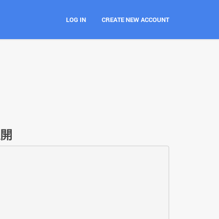
LOG IN
CREATE NEW ACCOUNT
展開