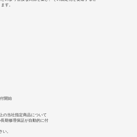
ります。
受付開始
以上の当社指定商品について
)の長期修理保証が自動的に付
さい。