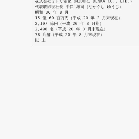
株式会社ミドリ電化（MIDORI DENKA CO., LTD.）
代表取締役社長 中口 雄司（なかぐち ゆうじ）
昭和 36 年 8 月
15 億 60 百万円（平成 20 年 3 月末現在）
2,107 億円（平成 20 年 3 月期）
2,498 名（平成 20 年 3 月末現在）
78 店舗（平成 20 年 8 月末現在）