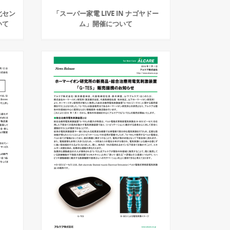
北セン
「スーパー家電 LIVE IN ナゴヤドー
いて
ム」開催について