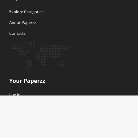
Explore Categories
About Paperzz
Contacts
Your Paperzz
Log in
Create new account
© Copyright 2026 Paperzz