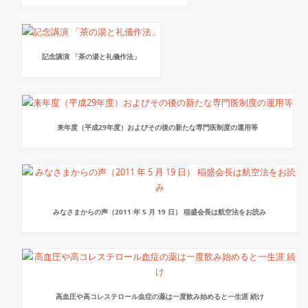
記念講演 「茶の湯と礼儀作法」
来年度（平成29年度）およびその後の新たな専門医制度の運用等
みなさまからの声（2011 年 5 月 19 日） 稲盛会長は航空法をお読み
高血圧や高コレステロール血症の薬は一度飲み始めると一生涯 続け