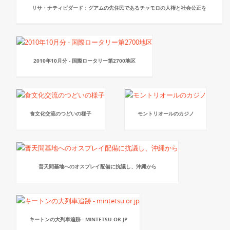
リサ・ナティビダード：グアムの先住民であるチャモロの人権と社会公正を
2010年10月分 - 国際ロータリー第2700地区
食文化交流のつどいの様子
モントリオールのカジノ
普天間基地へのオスプレイ配備に抗議し、沖縄から
キートンの大列車追跡 - MINTETSU.OR.JP