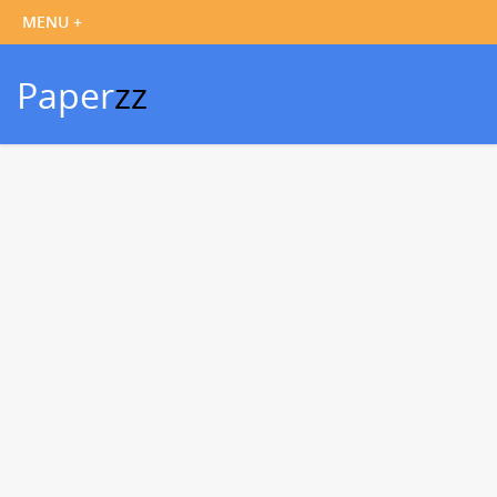
Paper
zz