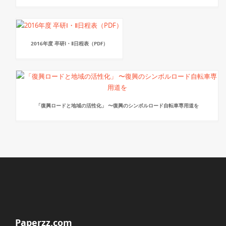
2016年度 卒研Ⅰ・Ⅱ日程表（PDF）
「復興ロードと地域の活性化」 〜復興のシンボルロード自転車専用道を
Paperzz.com