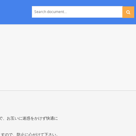
ので、お互いに迷惑をかけず快適に
ますので、防止に心がけて下さい。