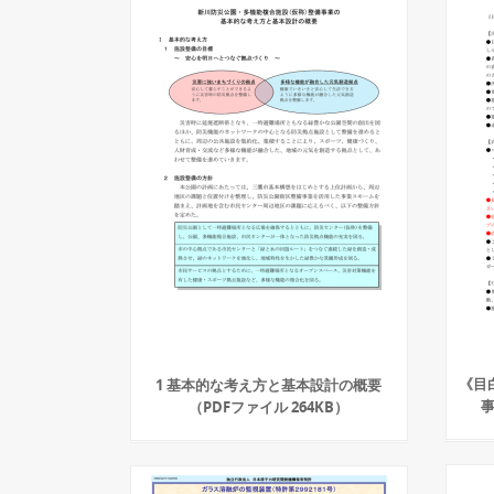
《目
1 基本的な考え方と基本設計の概要
事
（PDFファイル 264KB）