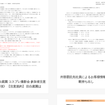
外部委託先社員によるお客様情
白庭園 コスプレ撮影会 参加者注意
断持ち出し
項》 【注意規約】 目白庭園は