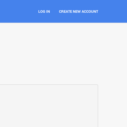
LOG IN
CREATE NEW ACCOUNT