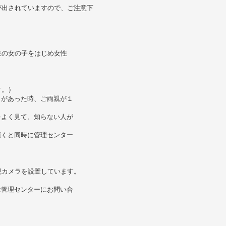
が出されていますので、ご注意下
生の女の子をはじめ女性
す。）
しがあった時、ご両親が１
をよく見て、知らない人が
頂くと同時に管理センター
視カメラを設置しています。
。
は管理センターにお問い合