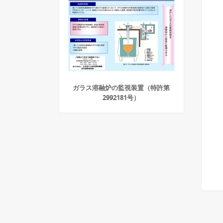
ガラス溶融炉の監視装置（特許第
2992181号）