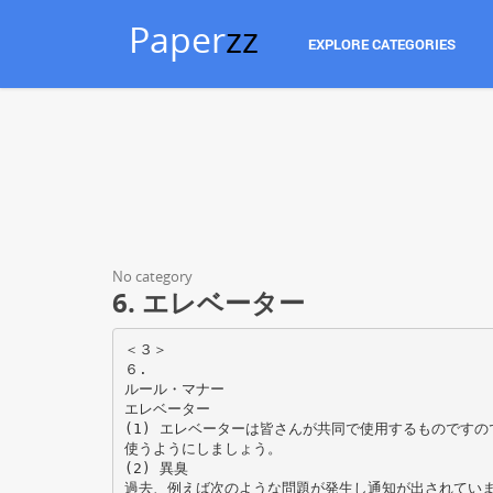
Paper
zz
EXPLORE CATEGORIES
No category
6. エレベーター
＜３＞
６.
ルール・マナー
エレベーター
(1) エレベーターは皆さんが共同で使用するものです
使うようにしましょう。
(2) 異臭
過去、例えば次のような問題が発生し通知が出されてい