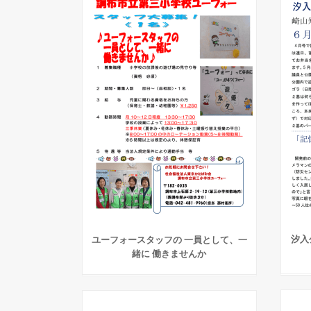
汐入
ユーフォースタッフの 一員として、一
緒に 働きませんか