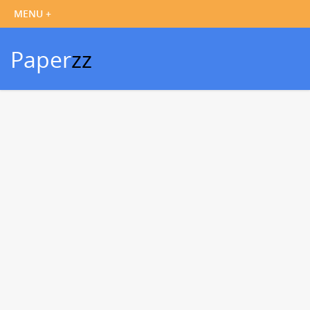
Paper
zz