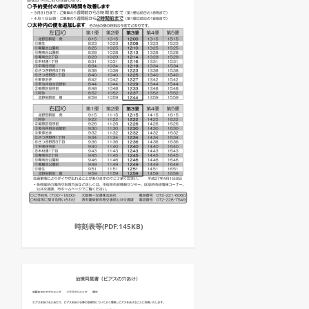
時刻表等(PDF:145KB)