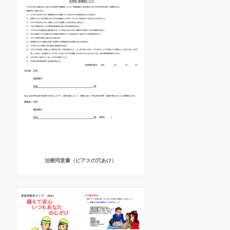
治療同意書（ピアスの穴あけ）