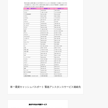
単一通貨キャッシュパスポート 緊急アシスタンスサービス連絡先