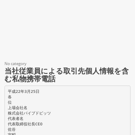
No category
当社従業員による取引先個人情報を含
む私物携帯電話
平成22年3月25日
各
位
上場会社名
株式会社パイプドビッツ
代表者名
代表取締役社長CEO
佐谷
宣昭