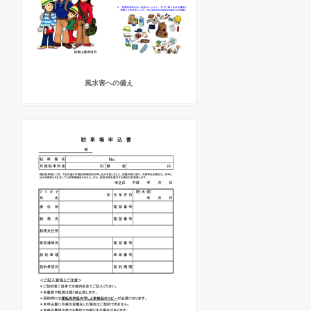
風水害への備え