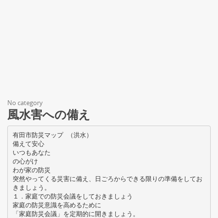
No category
風水害への備え
有田市防災マップ （洪水）
備えて安心
いつもあなた
の心がけ
わが家の防災
突然やってくる災害に備え、日ごろからできる限りの準備をしてお
きましょう。
１．家庭での防災会議をしておきましょう
家庭の防災意識を高めるために
「家庭防災会議」を定期的に開きましょう。