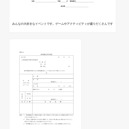
みんなの大好きなイベントです。ゲームやアクティビティが盛りだくさんです