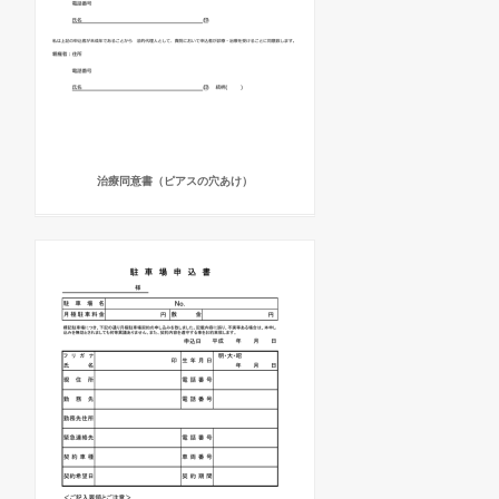
治療同意書（ピアスの穴あけ）