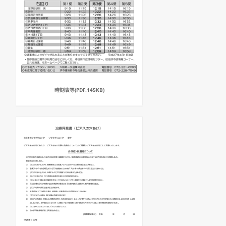
時刻表等(PDF:145KB)