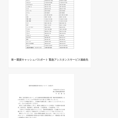
単一通貨キャッシュパスポート 緊急アシスタンスサービス連絡先