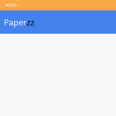
Paper
zz