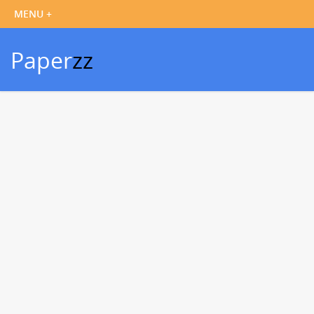
Paper
zz