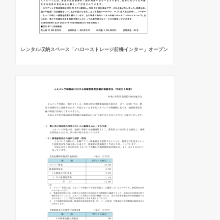
レンタル収納スペース「ハローストレージ前橋インター」オープン