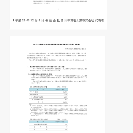
1 平成 28 年 12 月 8 日 各 位 会 社 名 田中精密工業株式会社 代表者