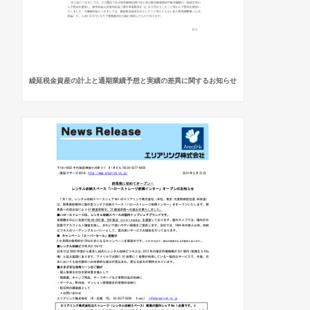
繰延税金資産の計上と通期業績予想と実績の差異に関するお知らせ