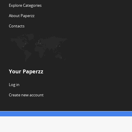
Explore Categories
About Paperzz
Contacts
Your Paperzz
Log in
Create new account
© Copyright 2026 Paperzz