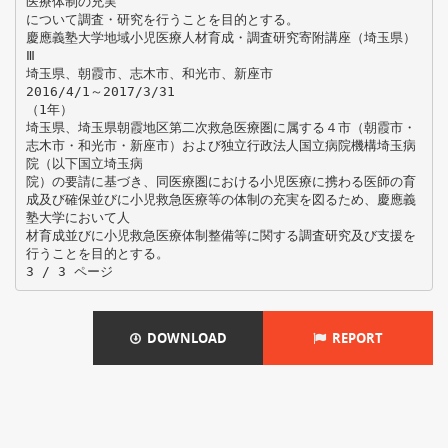
医療体制の充実
について調査・研究を行うことを目的とする。
慶應義塾大学地域小児医療人材育成・調査研究寄附講座（埼玉県）
Ⅲ
埼玉県、朝霞市、志木市、和光市、新座市
2016/4/1～2017/3/31
（1年）
埼玉県、埼玉県朝霞地区第二次救急医療圏に属する４市（朝霞市・
志木市・和光市・新座市）および独立行政法人国立病院機構埼玉病
院（以下国立埼玉病
院）の要請に基づき、同医療圏における小児医療に携わる医師の育
成及び確保並びに小児救急医療等の体制の充実を図るため、慶應義
塾大学において人
材育成並びに小児救急医療体制整備等に関する調査研究及び支援を
行うことを目的とする。
DOWNLOAD
REPORT