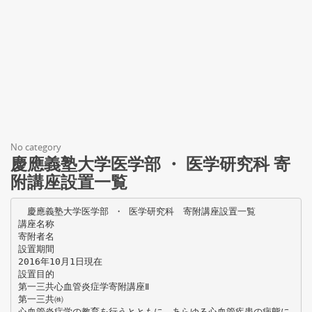
No category
慶應義塾大学医学部 ・ 医学研究科 寄
附講座設置一覧
慶應義塾大学医学部 ・ 医学研究科 寄附講座設置一覧
講座名称
寄附者名
設置期間
2016年10月1日現在
設置目的
第一三共心血管炎症学寄附講座Ⅱ
第一三共㈱
心血管炎症学の教育を行うとともに、あらゆる心血管疾患の病態に