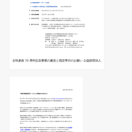
女性参政 70 周年記念事業の趣旨と指定寄付のお願い 公益財団法人