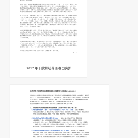
2017 年 日比野社長 新春ご挨拶