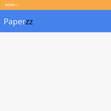
Paper
zz