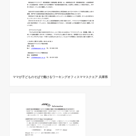
ママが子どものそばで働けるワーキングオフィスママスクエア 兵庫県