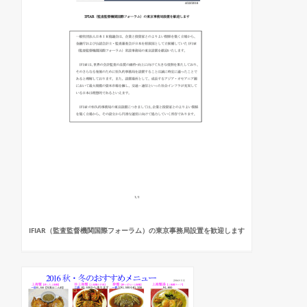
IFIAR（監査監督機関国際フォーラム）の東京事務局設置を歓迎します