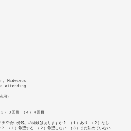
en, Midwives
nd attending
者用）
（３）３回目 （４）４回目
「夫立会い分娩」の経験はありますか？ （１）あり （２）なし
？ （１）希望する （２）希望しない （３）まだ決めていない