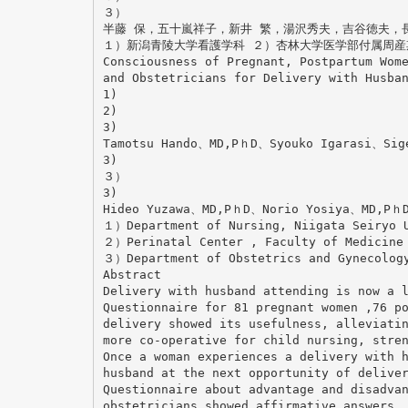
３）
半藤 保，五十嵐祥子，新井 繁，湯沢秀夫，吉谷徳夫，
１）新潟青陵大学看護学科 ２）杏林大学医学部付属周産
Consciousness of Pregnant, Postpartum Wom
and Obstetricians for Delivery with Husba
1)
2)
3)
Tamotsu Hando、MD,PｈD、Syouko Igarasi、Si
3)
３）
3)
Hideo Yuzawa、MD,PｈD、Norio Yosiya、MD,Pｈ
１）Department of Nursing, Niigata Seiryo 
２）Perinatal Center , Faculty of Medicine 
３）Department of Obstetrics and Gynecology
Abstract
Delivery with husband attending is now a 
Questionnaire for 81 pregnant women ,76 p
delivery showed its usefulness, alleviati
more co-operative for child nursing, stre
Once a woman experiences a delivery with 
husband at the next opportunity of delive
Questionnaire about advantage and disadva
obstetricians showed affirmative answers 