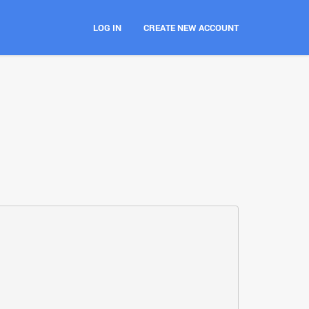
LOG IN
CREATE NEW ACCOUNT