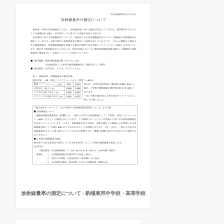
放射線量率の測定について - 駒場東邦中学校・高等学校