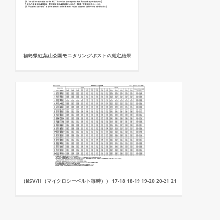
福島県紅葉山公園モニタリングポストの測定結果
（ΜSV/H（マイクロシーベルト毎時）） 17-18 18-19 19-20 20-21 21