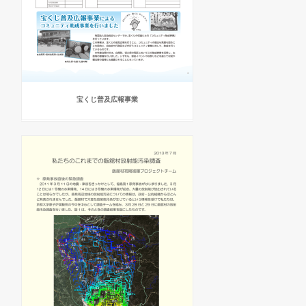
宝くじ普及広報事業