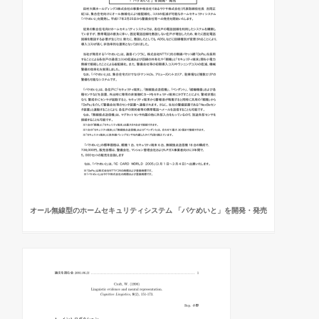
オール無線型のホームセキュリティシステム 「パケめいと」を開発・発売