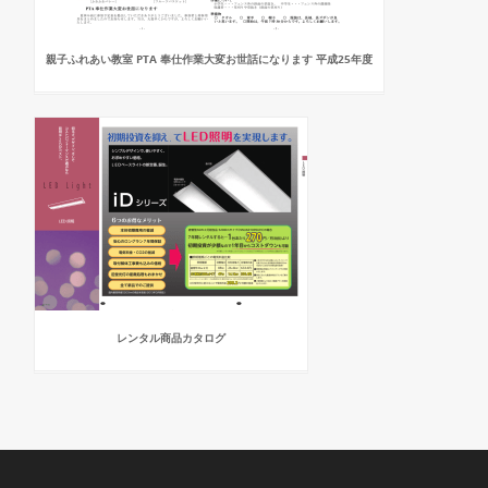
親子ふれあい教室 PTA 奉仕作業大変お世話になります 平成25年度
レンタル商品カタログ