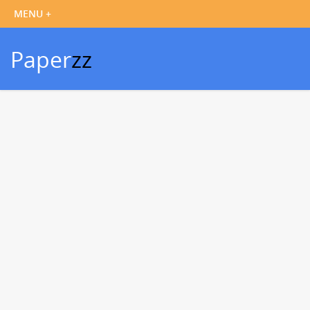
Paper
zz