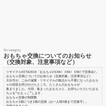
No category
おもちゃ交換についてのお知らせ
（交換対象、注意事項など）
リサイクルOITA2016「おもちゃのCHA! CHA! CHA!で交換会♪」
おもちゃ交換についてのお知らせ（交換対象、注意事項など）
大分市が、ごみの減量・リサイクルの観点から不要になったおもち
ゃの回収を呼びかけたところ、たくさんのおもちゃが
集まりました。今回、集まったおもちゃと、お持ちいただいたおも
ちゃを“かえっこ”します。
おもちゃ交換の制限数
おもちゃ1個につき1個の交換（お一人様5個まで交換可）。
交換できるもの