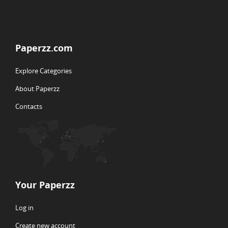
Paperzz.com
Explore Categories
About Paperzz
Contacts
Your Paperzz
Log in
Create new account