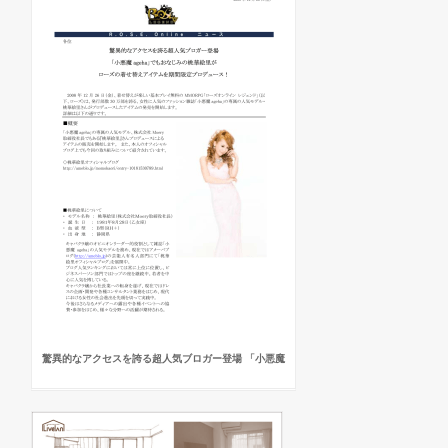
驚異的なアクセスを誇る超人気ブロガー登場 「小悪魔