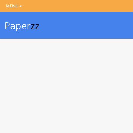
Paper
zz