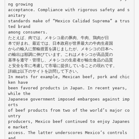
ng growing
acceptance. Compliance with rigorous safety and s
anitary
standards make of “Mexico Calidad Suprema” a trus
ted brand
among consumers.
たとえば、肉では、メキシコ産の豚肉、牛肉、鶏肉が日
本で好まれ、最近では、日本政府が世界最大の牛肉生産国
からの輸入に禁輸措置を講じましたが、メキシコの日本へ
の輸出は順調に伸びています。これはメキシコが高品質の
基準を遵守・管理し、メキシコの生産者が輸出食品の品質
と安全を常に考慮して市場に提供していることの現れです。
詳細は以下のサイトを訪問して下さい。
In meats for example, Mexican beef, pork and chic
ken have
been favored products in Japan. In recent years,
while the
Japanese government imposed embargoes against imp
orts
of beef products from two of the world’s major co
untry
producers, Mexico beef continued to enjoy Japanes
e market
access. The latter underscores Mexico’s controls
and