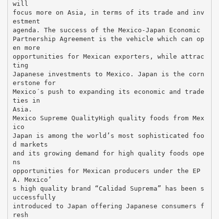
will
focus more on Asia, in terms of its trade and inv
estment
agenda. The success of the Mexico-Japan Economic
Partnership Agreement is the vehicle which can op
en more
opportunities for Mexican exporters, while attrac
ting
Japanese investments to Mexico. Japan is the corn
erstone for
Mexico´s push to expanding its economic and trade
ties in
Asia.
Mexico Supreme QualityHigh quality foods from Mex
ico
Japan is among the world’s most sophisticated foo
d markets
and its growing demand for high quality foods ope
ns
opportunities for Mexican producers under the EP
A. Mexico’
s high quality brand “Calidad Suprema” has been s
uccessfully
introduced to Japan offering Japanese consumers f
resh