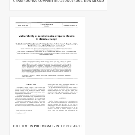
K-RAM ROOFING COMPANY IN ALBUQUERQUE, NEW MEXICO
FULL TEXT IN PDF FORMAT - INTER RESEARCH