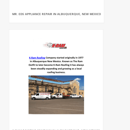
MR. EDS APPLIANCE REPAIR IN ALBUQUERQUE, NEW MEXICO