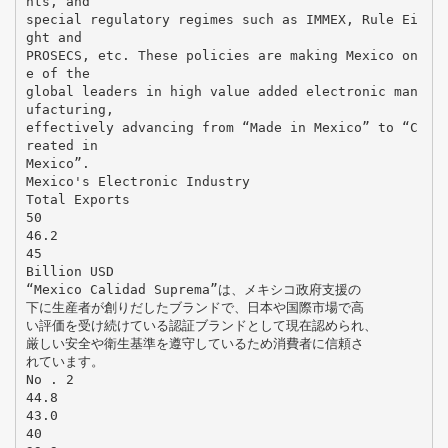
nts, and
special regulatory regimes such as IMMEX, Rule Ei
ght and
PROSECS, etc. These policies are making Mexico on
e of the
global leaders in high value added electronic man
ufacturing,
effectively advancing from “Made in Mexico” to “C
reated in
Mexico”.
Mexico's Electronic Industry
Total Exports
50
46.2
45
Billion USD
“Mexico Calidad Suprema”は、メキシコ政府支援の
下に生産者が創りだしたブランドで、日本や国際市場で高
い評価を受け続けている認証ブランドとして現在認められ、
厳しい安全や衛生基準を遵守しているため消費者に信頼さ
れています。
No . 2
44.8
43.0
40