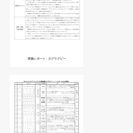
実施レポート - タグラグビー