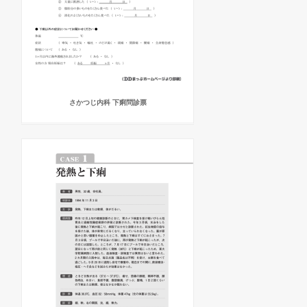
さかつじ内科 下痢問診票