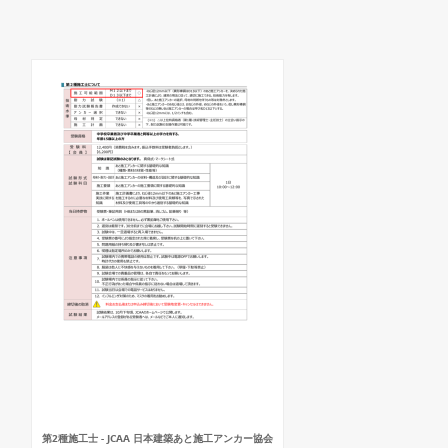
第2種施工士 - JCAA 日本建築あと施工アンカー協会