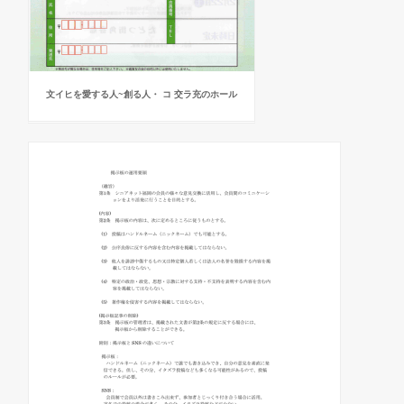
文イヒを愛する人~創る人・ コ 交ラ充のホール