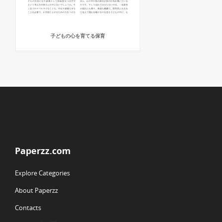
子どもの心を育てる保育
Paperzz.com
Explore Categories
About Paperzz
Contacts