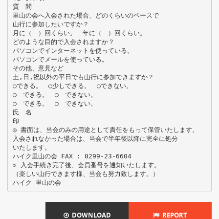
質 問
里山の会へ入会された場合、どのくらいのペースで
山行に参加したいですか？
月に（ ）回くらい。 年に（ ）回くらい。
どのような目的で入会されますか？
パソコンでインターネットを使っている。
パソコンでメールを使っている。
その他、意見など
土,日,祝以外の平日でも山行に参加できますか？
○できる。 ○少しできる。 ○できない。
○ できる。 ○ できない。
○ できる。 ○ できない。
氏 名
印
◎ 書面は、当会のみの用途として責任をもって保管いたします。
入会されなかった場合は、当会で半年後以降に完全に処分
いたします。
ハイク里山の会 FAX : 0299-23-6604
✲ 入会手続き完了後、会員番号を通知いたします。
（楽しい山行できます様、当会も努力致します。）
DOWNLOAD
REPORT