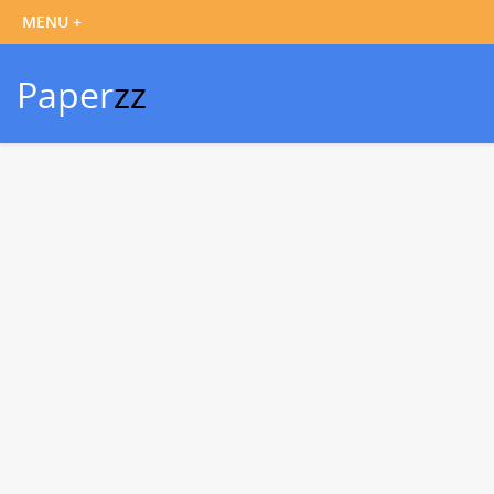
Paper
zz