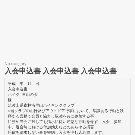
No category
入会申込書 入会申込書 入会申込書
平成 年 月 日
入会申込書
ハイク 里山の会
様
筑波山系森林浴里山ハイキングクラブ
✤当クラブの山行及びアウトドア行事において、常識ある行動と秩
序ある言動で会員と協力し親睦を共に参加する事
に務め当会に対しても指示に従い迷惑な行動をせず、入会、参加
中、退会時における付加効力などのあらゆる損害
賠償を請求しない事を誓約し入会を申し込み致します。