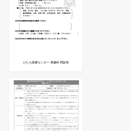
ひたち医療センター 胃腸科 問診表