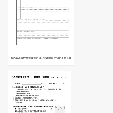
脳の非器質性精神障害に係る後遺障害に関する意見書