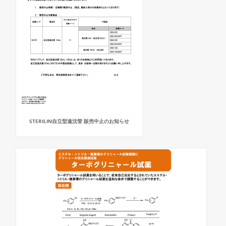
STERILIN自立型遠沈管 販売中止のお知らせ