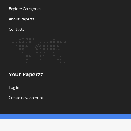
Explore Categories
About Paperzz
Contacts
Your Paperzz
Log in
Create new account
© Copyright 2026 Paperzz