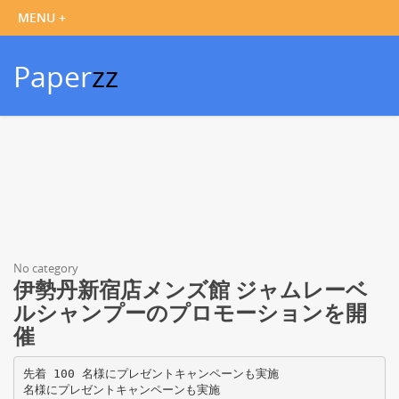
Paper
zz
No category
伊勢丹新宿店メンズ館 ジャムレーベ
ルシャンプーのプロモーションを開
催
先着 100 名様にプレゼントキャンペーンも実施
名様にプレゼントキャンペーンも実施