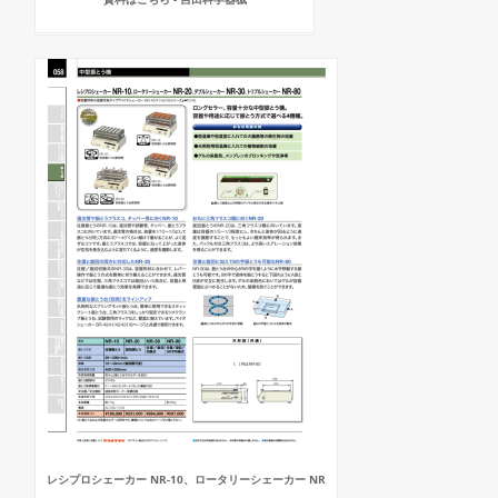
レシプロシェーカー NR-10、ロータリーシェーカー NR