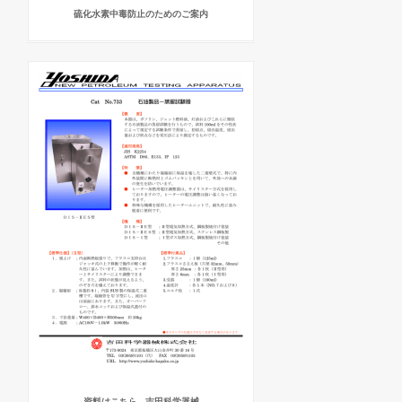
硫化水素中毒防止のためのご案内
資料はこちら - 吉田科学器械