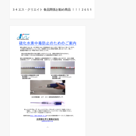
3 4 エス・クリエイト 食品関係お勧め商品 ！！！ 2 6 5 1