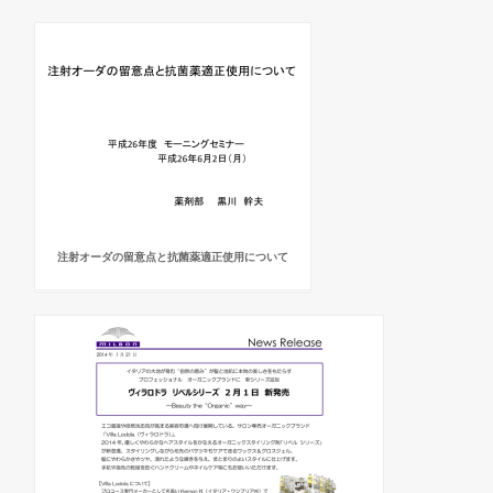
注射オーダの留意点と抗菌薬適正使用について