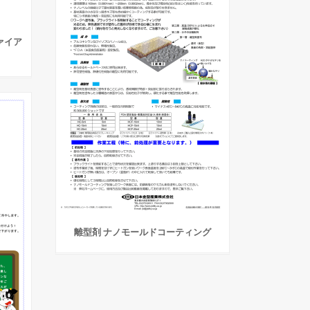
ァイア
離型剤 ナノモールドコーティング