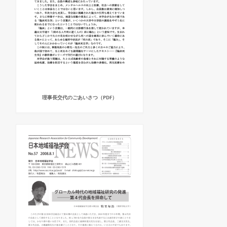
理事長交代のごあいさつ（PDF）