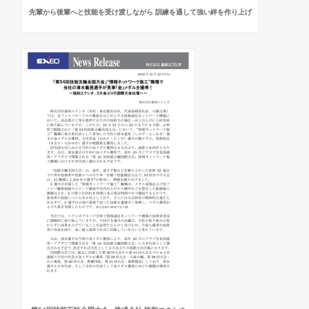
先輩から後輩へと技能を受け渡しながら 訓練を通して強い絆を作り上げ