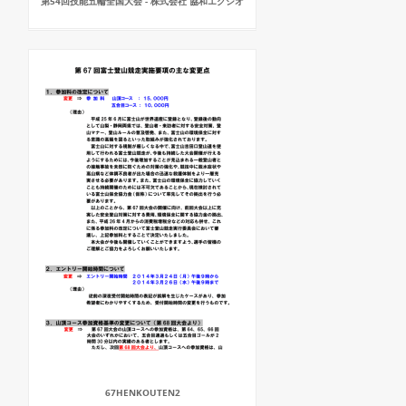
第54回技能五輪全国大会 - 株式会社 協和エクシオ
67HENKOUTEN2