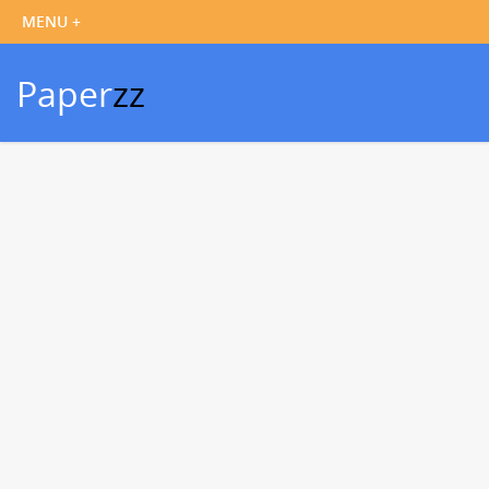
Paper
zz