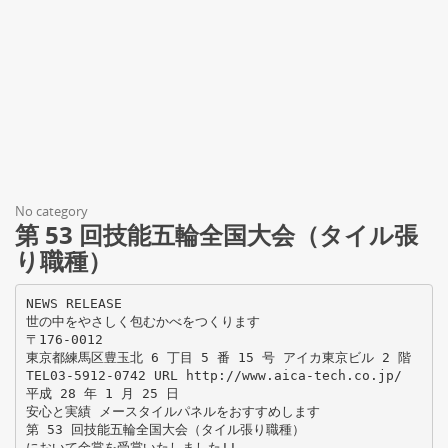
No category
第 53 回技能五輪全国大会（タイル張
り職種）
NEWS RELEASE
世の中をやさしく包むかべをつくります
〒176-0012
東京都練馬区豊玉北 6 丁目 5 番 15 号 アイカ東京ビル 2 階
TEL03-5912-0742 URL http://www.aica-tech.co.jp/
平成 28 年 1 月 25 日
安心と実績 メースタイルパネルをおすすめします
第 53 回技能五輪全国大会（タイル張り職種）
において金賞を受賞いたしました!!