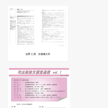
佐野 仁美 - 京都橘大学