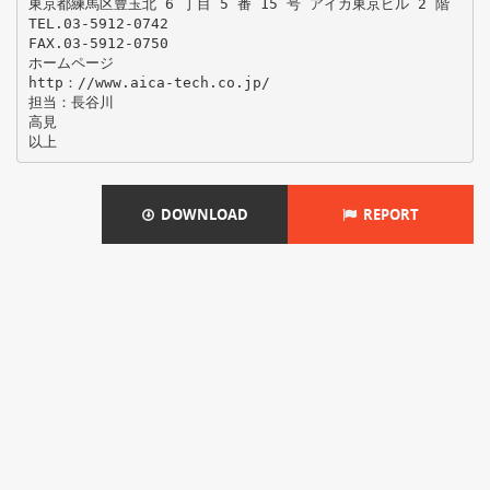
東京都練馬区豊玉北 6 丁目 5 番 15 号 アイカ東京ビル 2 階
TEL.03-5912-0742
FAX.03-5912-0750
ホームページ
http：//www.aica‐tech.co.jp/
担当：長谷川
高見
DOWNLOAD
REPORT