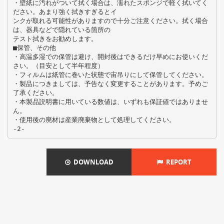
・壁紙に汚れがついて拭く場合は、濡れたスポンジで軽く拭いてく
ださい。あまり強く拭きすぎるとイ
ンクが取れる可能性がありますので十分ご注意ください。拭く場合
は、器具などで隠れている箇所の
テスト拭きをお勧めします。
■保管、その他
・高温多湿での保管は避け、開封後はできるだけ早めにお使いくだ
さい。（目安として半年程度）
・フィルムは紙管に巻いた状態で宙吊りにして保管してください。
・製品につきましては、予告なく変更することがあります。予めご
了承ください。
・本製品説明書に用いている数値は、いずれも保証値ではありませ
ん。
・使用後の廃材は産業廃棄物として処理してください。
DOWNLOAD
REPORT