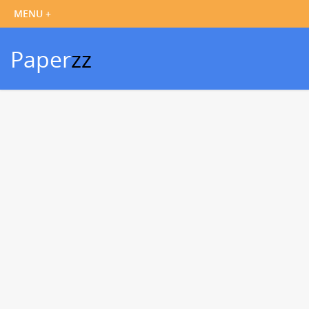
Paper
zz