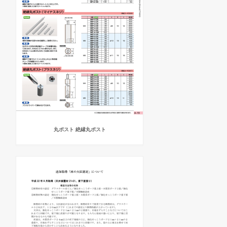
丸ポスト 絶縁丸ポスト