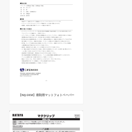
【NIJ-SKM】溶剤用マットフォトペーパー