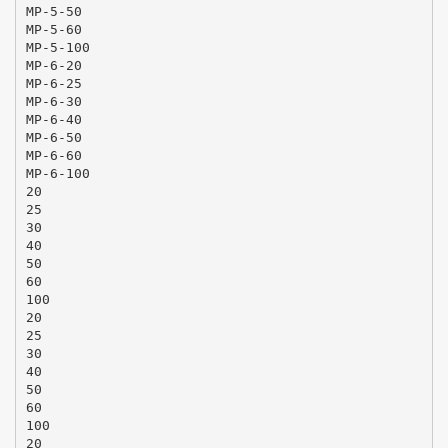
MP-5-50
MP-5-60
MP-5-100
MP-6-20
MP-6-25
MP-6-30
MP-6-40
MP-6-50
MP-6-60
MP-6-100
20
25
30
40
50
60
100
20
25
30
40
50
60
100
20