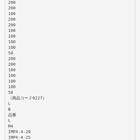
200
200
100
200
200
100
100
100
100
50
200
200
100
100
100
100
50
（商品コード0227）
L
B
品番
L
M4
IMPX-4-20
IMPX-4-25