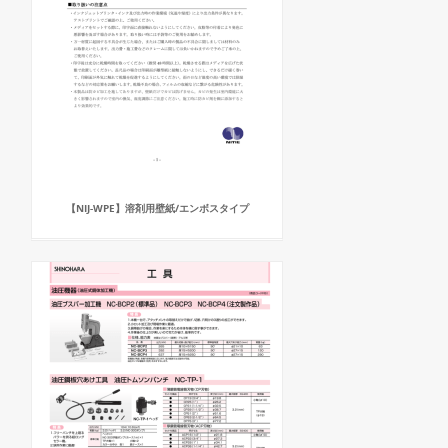
【NIJ-WPE】溶剤用壁紙/エンボスタイプ