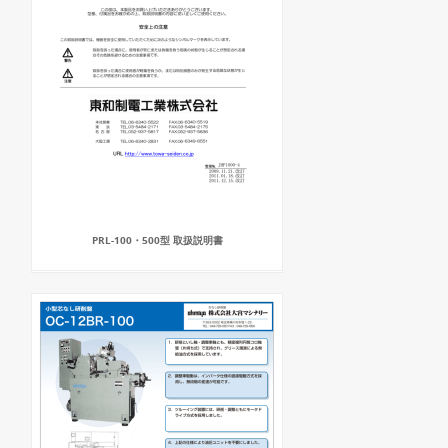
PRL-100・500型 取扱説明書