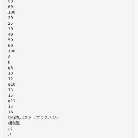
50
60
100
20
25
30
40
50
60
100
A
B
φ8
10
12
φ10
13
15
φ11
15
16
絶縁丸ポスト（プラスネジ）
梱包数
ポ
ス