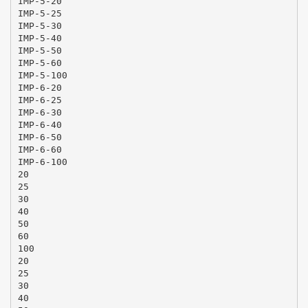
IMP-5-20
IMP-5-25
IMP-5-30
IMP-5-40
IMP-5-50
IMP-5-60
IMP-5-100
IMP-6-20
IMP-6-25
IMP-6-30
IMP-6-40
IMP-6-50
IMP-6-60
IMP-6-100
20
25
30
40
50
60
100
20
25
30
40