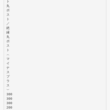
ト
丸
ポ
ス
ト
／
絶
縁
丸
ポ
ス
ト
︵
マ
イ
ナ
ス
プ
ラ
ス
︶
300
300
300
200