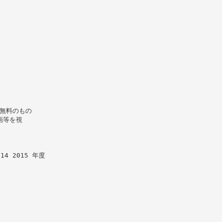
、
と無料のもの
画等を視
2014 2015 年度