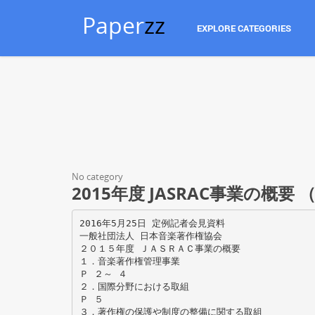
Paper
zz
EXPLORE CATEGORIES
No category
2015年度 JASRAC事業の概要
2016年5月25日 定例記者会見資料
一般社団法人 日本音楽著作権協会
２０１５年度 ＪＡＳＲＡＣ事業の概要
１．音楽著作権管理事業
Ｐ ２～ ４
２．国際分野における取組
Ｐ ５
３．著作権の保護や制度の整備に関する取組