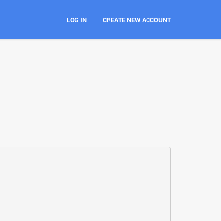
LOG IN
CREATE NEW ACCOUNT