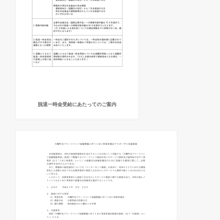
脱退一時金受給にあたってのご案内