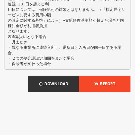
連続 30 日を超える利
用日については、保険給付の対象とはなりません。（「指定居宅サ
ービスに要する費用の額
の算定に関する基準」による）→支給限度基準額が超えた場合と同
様に全額が利用者負担
となります。
※通算扱いとなる場合
・月またぎ
・異なる事業所に連続入所し、退所日と入所日が同一日である場
合。
・２つの要介護認定期間をまたぐ場合
DOWNLOAD
REPORT