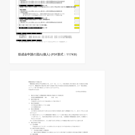
助成金申請の流れ(個人) (PDF形式：117KB)