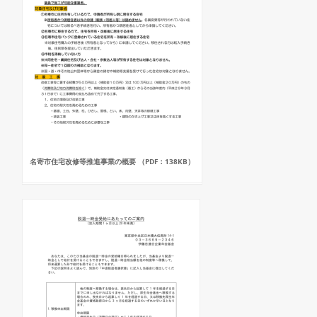
名寄市住宅改修等推進事業の概要 （PDF：138KB）