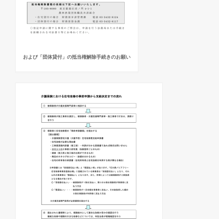
および「団体貸付」の抵当権解除手続きのお願い