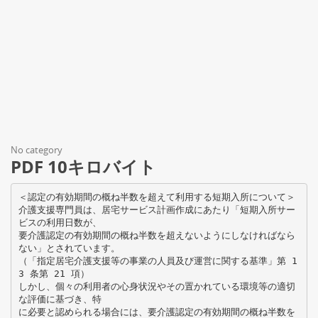
No category
PDF 10キロバイト
＜認定の有効期間の概ね半数を超えて利用する短期入所について＞
介護支援専門員は、居宅サービス計画作成にあたり「短期入所サー
ビスの利用日数が、
要介護認定の有効期間の概ね半数を超えないようにしなければなら
ない」とされています。
（「指定居宅介護支援等の事業の人員及び運営に関する基準」第 1
3 条第 21 項）
しかし、個々の利用者の心身状況やその置かれている環境等の適切
な評価に基づき、特
に必要と認められる場合には、要介護認定の有効期間の概ね半数を