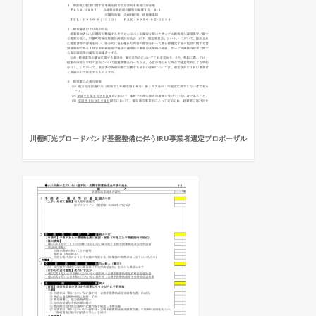
川棚町光ブロードバンド基盤整備に伴うIRU事業者選定プロポーザル