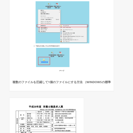
複数のファイルを圧縮して1個のファイルにする方法 （WINDOWSの標準