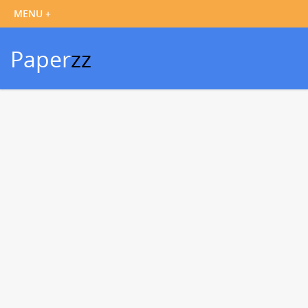
Paper
zz