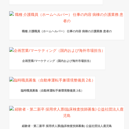
職種 介護職員（ホームヘルパー） 仕事の内容 病棟の介護業務 患者の
企画営業/マーケティング（国内および海外市場担当）
臨時職員募集（自動車運転手兼環境整備員 2名）
経験者・第二新卒 採用求人票(臨床検査技師募集) 公益社団法人鹿児島