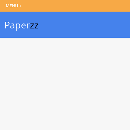
Paper
zz