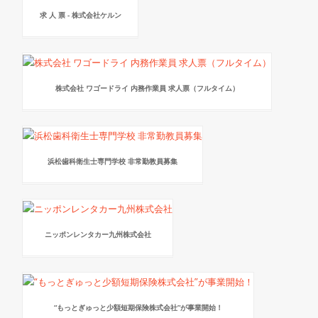
求 人 票 - 株式会社ケルン
株式会社 ワゴードライ 内務作業員 求人票（フルタイム）
浜松歯科衛生士専門学校 非常勤教員募集
ニッポンレンタカー九州株式会社
“もっとぎゅっと少額短期保険株式会社”が事業開始！