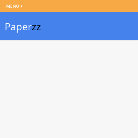
Paper
zz