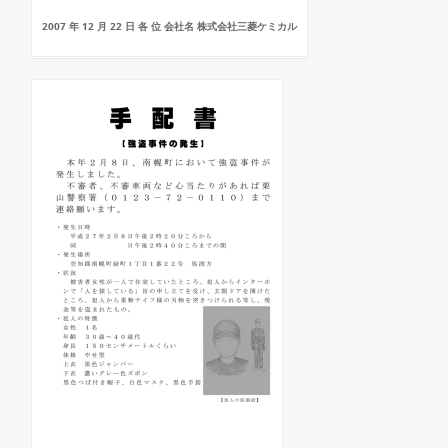
2007 年 12 月 22 日 各 位 会社名 株式会社三菱ケミカル