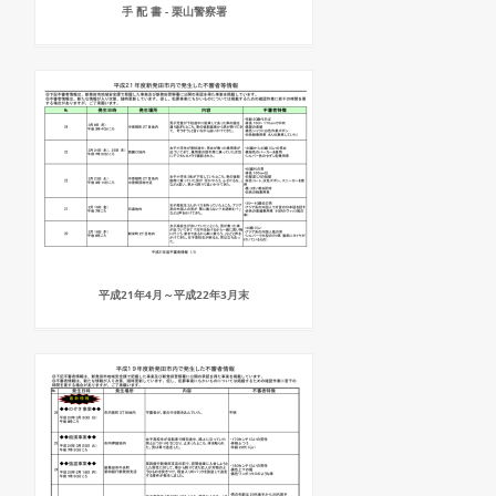
手 配 書 - 栗山警察署
平成21年4月～平成22年3月末