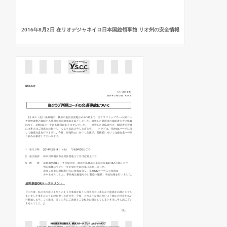
2016年8月2日 在リオデジャネイロ日本国総領事館 リオ州の安全情報