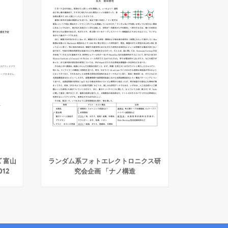
 富山
ランダム系フォトエレクトロニクス研
12
究会企画 「ナノ構造