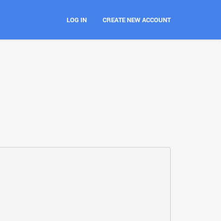
LOG IN
CREATE NEW ACCOUNT