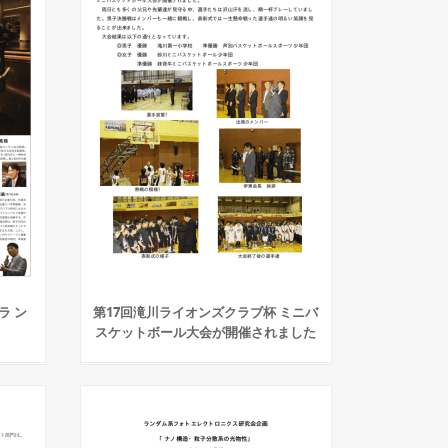
 ラ ン
第17回滝川ライオンズクラブ杯 ミニバ
スケットボール大会が開催されました