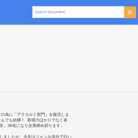
方の為に「アラカルト部門」を復活しま
んでも結構！ 歌唱力ばかりでなく表
呈。30名になり次第締め切ります。
しましたが、今年はジャンル混合で行い