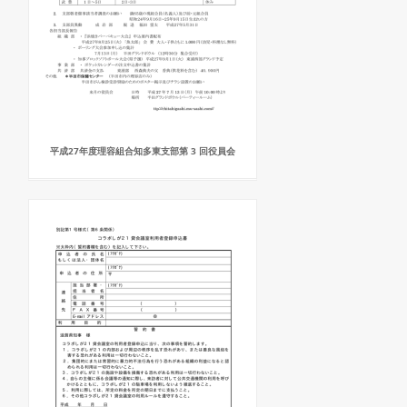
平成27年度理容組合知多東支部第 3 回役員会