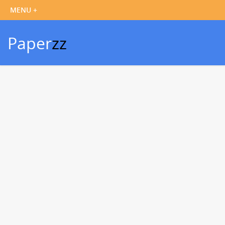
Paper
zz