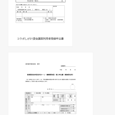
コラボしが21貸会議室利用者登録申込書