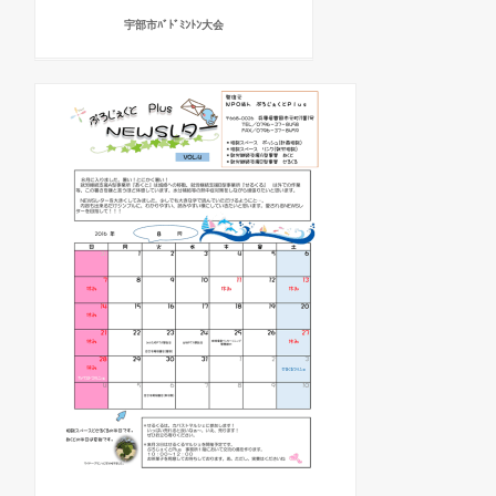
宇部市ﾊﾞﾄﾞﾐﾝﾄﾝ大会