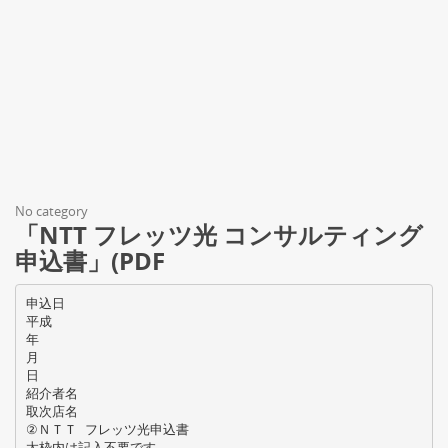
No category
「NTT フレッツ光 コンサルティング
申込書」(PDF
申込日
平成
年
月
日
紹介者名
取次店名
②ＮＴＴ フレッツ光申込書
太枠内は記入不要です。