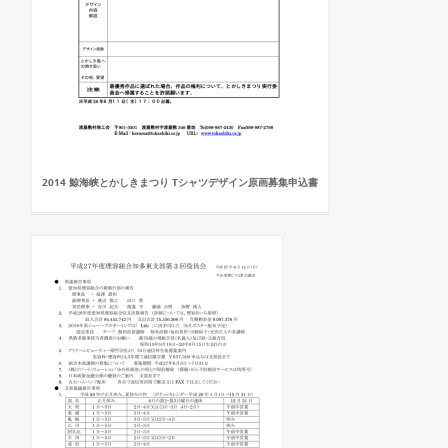
2014 鯨海峡とかしきまつり Tシャツデザイン原画募集申込書