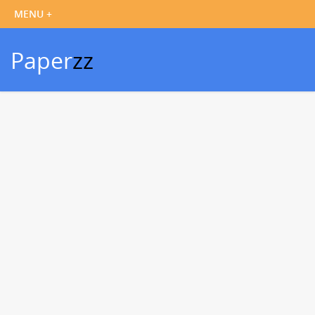
Paper
zz