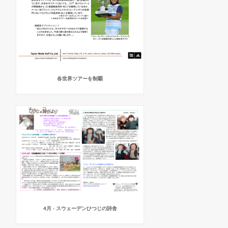
各世界ツアーを制覇
4月 - スウェーデンひつじの詩舎