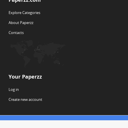
Explore Categories
About Paperzz
Contacts
Your Paperzz
Log in
Create new account
© Copyright 2026 Paperzz