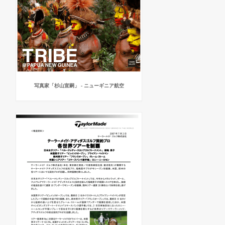
写真家「杉山宣嗣」 - ニューギニア航空