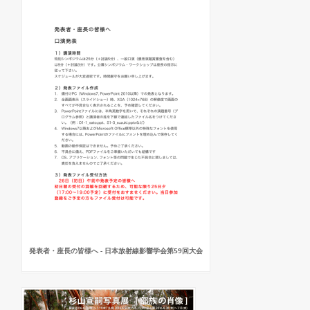
発表者・座長の皆様へ - 日本放射線影響学会第59回大会