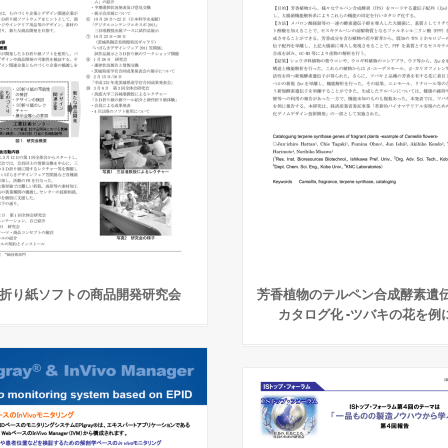
D折り紙ソフトの商品開発研究会
芳香植物のテルペン合成酵素遺
カタログ化 -ツバキの花を例に