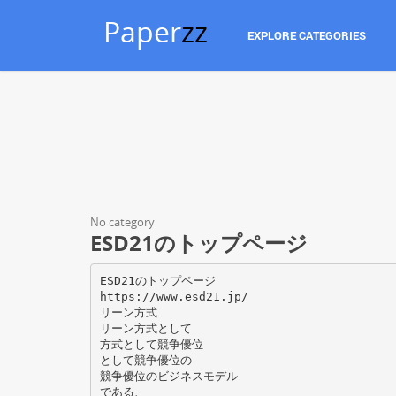
Paper
zz
EXPLORE CATEGORIES
No category
ESD21のトップページ
ESD21のトップページ
https://www.esd21.jp/
リーン方式
リーン方式として
方式として競争優位
として競争優位の
競争優位のビジネスモデル
である、