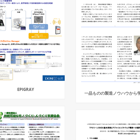
EPIGRAY
一品ものの製造ノウハウから