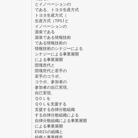
とイノベーションの
である、トヨタ生産方式
トヨタ生産方式（
生産方式（TPS)と
イノベーションの
源泉である
源泉である情報技術
である情報技術の
情報技術のシナジーによる
シナジーによる事業展開
による事業展開
団塊世代と
団塊世代と若手の
若手のコラボ、
コラボ、参加者の
参加者の自己実現、
自己実現、
ＱＯＬを
ＱＯＬを支援する
支援する自律分散組織
する自律分散組織による
自律分散組織による事業展開
による事業展開
ESD21の組織と
組織と事業構造