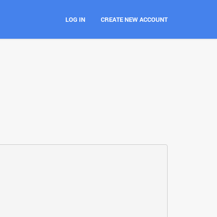
LOG IN
CREATE NEW ACCOUNT