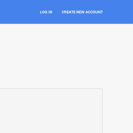
LOG IN
CREATE NEW ACCOUNT