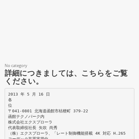
No category
詳細につきましては、こちらをご覧
ください。
2013 年 5 月 16 日
各
位
〒041-0801 北海道函館市桔梗町 379-22
函館テクノパーク内
株式会社エクスプローラ
代表取締役社長 矢吹 尚秀
（株）エクスプローラ、「レート制御機能搭載 4K 対応 H.265
コーデック装置実用化