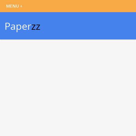
Paper
zz