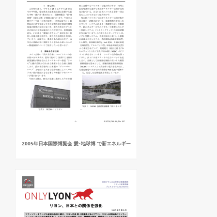
2005年日本国際博覧会 愛･地球博 で新エネルギー