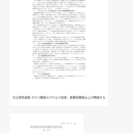
主な研究成果 ガラス製造のプロセス技術，新素材開発および関係する