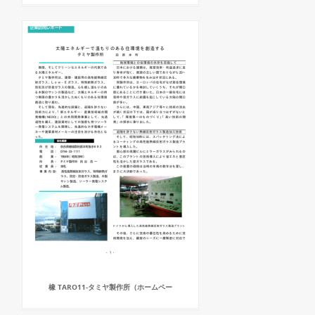
橡 TARO11-タミヤ製作所（ホームペー