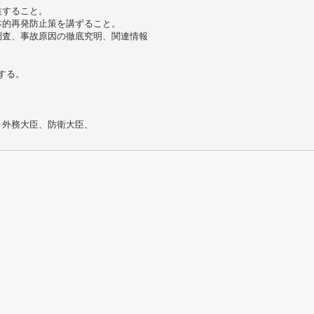
進すること。
本的再発防止策を講ずること。
調査、事故原因の徹底究明、関連情報
する。
、外務大臣、防衛大臣、