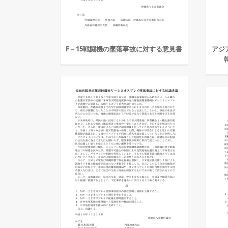
F－15戦闘機の墜落事故に対する意見書
アジ