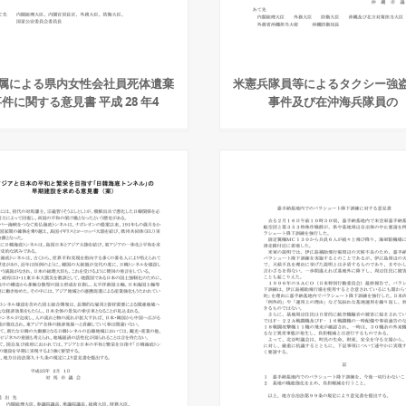
属による県内女性会社員死体遺棄
米憲兵隊員等によるタクシー強
件に関する意見書 平成 28 年4
事件及び在沖海兵隊員の