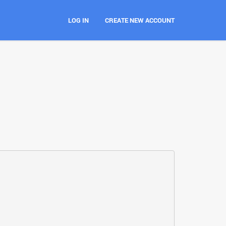
LOG IN
CREATE NEW ACCOUNT