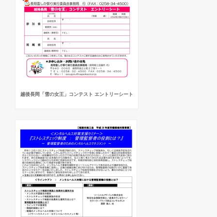
越後長岡「雪の女王」コンテスト エントリーシート