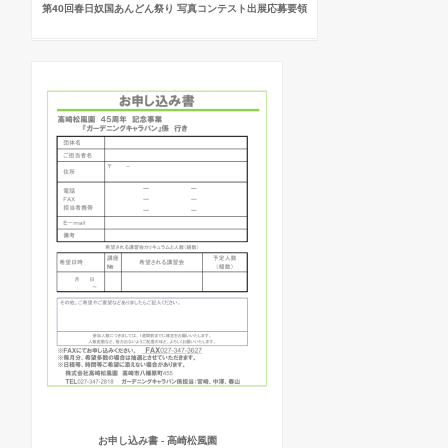
第40回春日奴国あんどん祭り 写真コンテスト出展応募要領
お申し込み書 - 高崎松風園