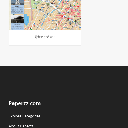
分割マップ 左上
Paperzz.com
Explore Categories
About Paperzz