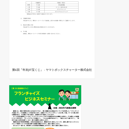
第6回「年末JIT宝くじ」 - ヤマトボックスチャーター株式会社