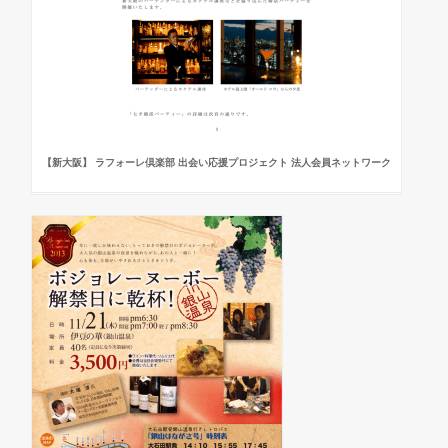
【新大阪】 ラフォーレ倶楽部 出会い応援プロジェクト 法人会員ネットワーク