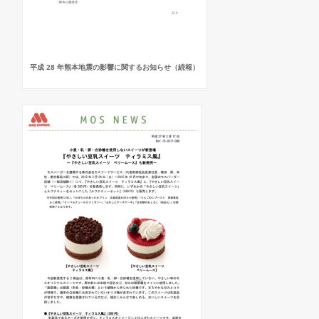
平成 28 年熊本地震の影響に関するお知らせ（続報）