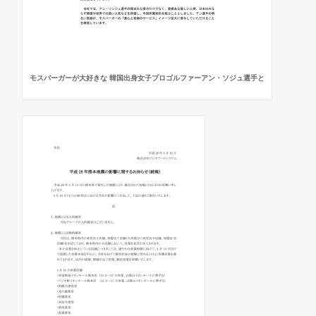
モスバーガーが大好きな 韓国出身女子プロゴルファーアン・ソジュ選手と