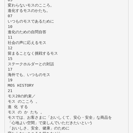
変わらないモスのこころ。
進化するモスのかたち。
07
いつものモスであるために
10
進化のための自問自答
11
社会の声に応えるモス
12
留まることなく挑戦するモス
15
ステークホルダーとの対話
17
海外でも、いつものモス
19
MOS HISTORY
21
モス20の約束／
モス のこころ 。
進 化 する
モス の か たち 。
モスでは、お客さまに「おいしくて、安心・安全」な商品を
「心地よい空間」で楽しんでいただきたいという
「おいしさ、安全、健康」のために