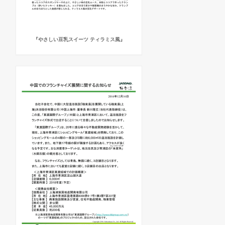
『やさしい豆乳スイーツ ティラミス風』