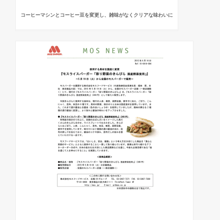
コーヒーマシンとコーヒー豆を変更し、雑味がなくクリアな味わいに