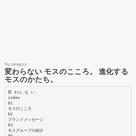
No category
変わらない モスのこころ。 進化する
モスのかたち。
変 わら な い
index
01
モスのこころ
02
ブランドメッセージ
03
モスグループの紹介
05