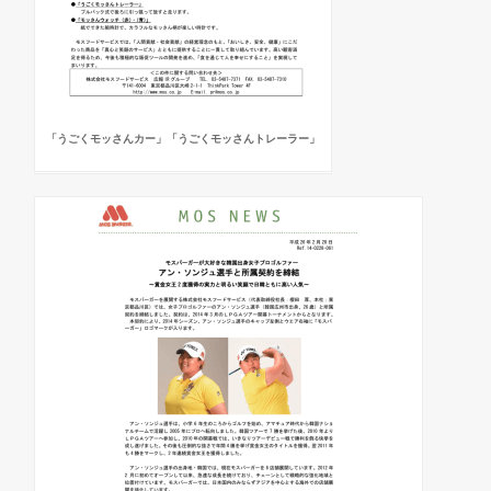
「うごくモッさんカー」「うごくモッさんトレーラー」