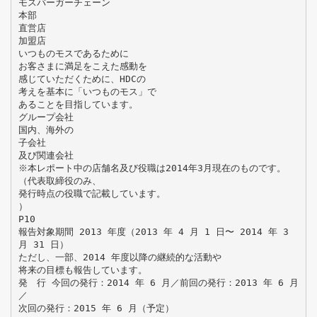
モスバーガーチェーン
本部
直営店
加盟店
いつものモスであるために
お客さまに満足をこえた感動を
感じていただくために、HDCの
考えを基本に「いつものモス」で
あることを目指しています。
グループ会社
国内、海外の
子会社
及び関連会社
※本レポート中の店舗名及び役職は2014年3月現在のものです。
（代表取締役のみ、
発行時点の役職で記載しています。
）
P10
報告対象期間 2013 年度（2013 年 4 月 1 日〜 2014 年 3
月 31 日）
ただし、一部、2014 年度以降の継続的な活動や
将来の目標も報告しています。
発 行 今回の発行：2014 年 6 月／前回の発行：2013 年 6 月
／
次回の発行：2015 年 6 月（予定）