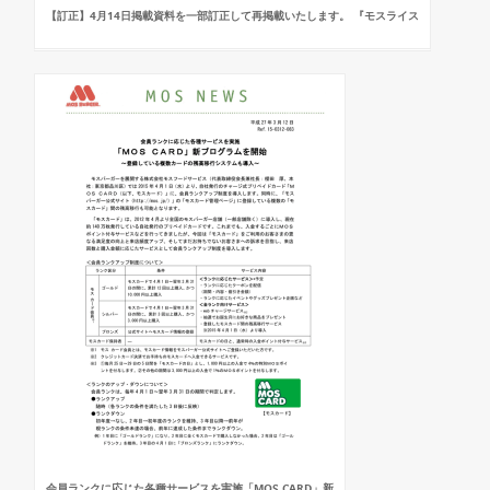
【訂正】4月14日掲載資料を一部訂正して再掲載いたします。 『モスライス
会員ランクに応じた各種サービスを実施「MOS CARD」新