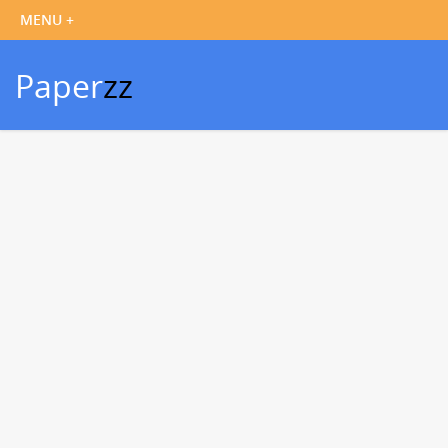
Paper
zz