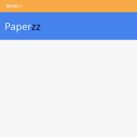
Paper
zz