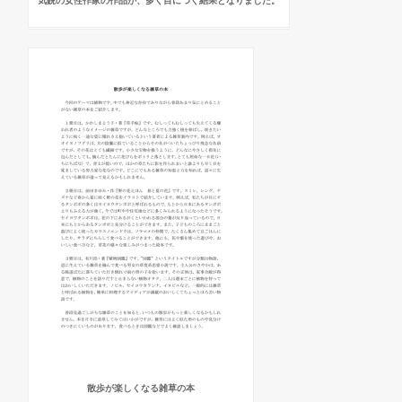
気鋭の女性作家の作品が、多く目につく結果となりました。
散歩が楽しくなる雑草の本