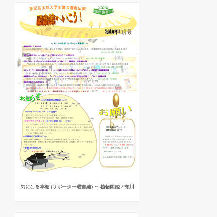
気になる本棚 (サポーター選書編) ～ 植物図鑑 / 有川