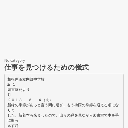
No category
仕事を見つけるための儀式
相模原市立内郷中学校
№ １
図書室だより
月
２０１３， ６， ４（火）
新緑の季節があっと言う間に過ぎ、もう梅雨の季節を迎える頃にな
りま
した。新着本も来ましたので、山々の緑を見ながら図書室で本を手
に取っ
返す時