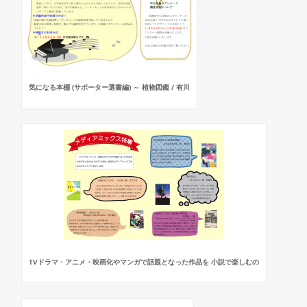
気になる本棚 (サポーター選書編) ～ 植物図鑑 / 有川
TVドラマ・アニメ・映画化やマンガで話題となった作品を 小説で楽しむの