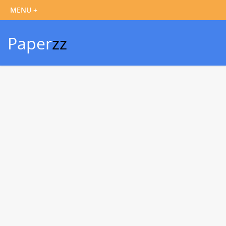
Paper
zz