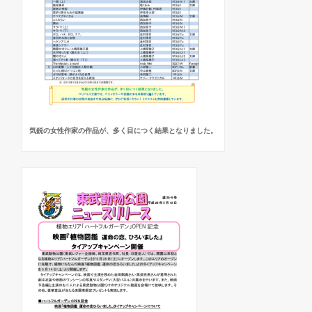
気鋭の女性作家の作品が、多く目につく結果となりました。