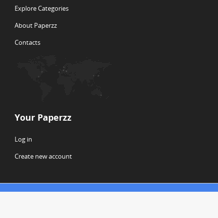
Explore Categories
About Paperzz
Contacts
Your Paperzz
Log in
Create new account
© Copyright 2026 Paperzz