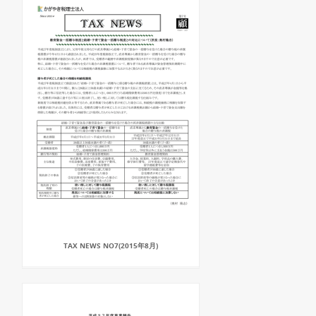
TAX NEWS NO7(2015年8月)