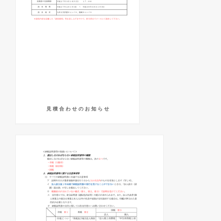
見 積 合 わ せ の お 知 ら せ