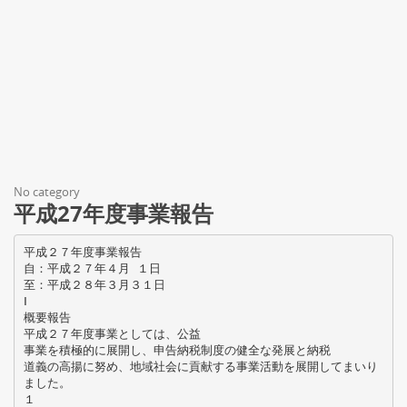
No category
平成27年度事業報告
平成２７年度事業報告
自：平成２７年４月 １日
至：平成２８年３月３１日
Ⅰ
概要報告
平成２７年度事業としては、公益
事業を積極的に展開し、申告納税制度の健全な発展と納税
道義の高揚に努め、地域社会に貢献する事業活動を展開してまいり
ました。
１