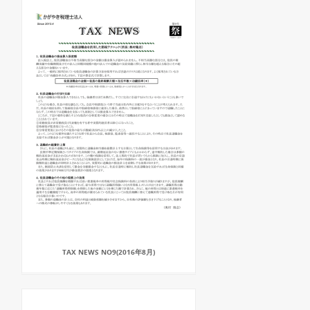
TAX NEWS NO9(2016年8月)