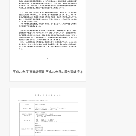
平成26年度 事業計画書 平成25年度の我が国経済は