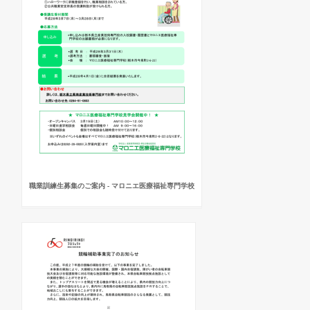
職業訓練生募集のご案内 - マロニエ医療福祉専門学校