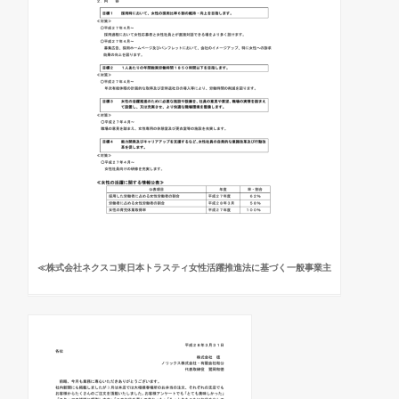
≪株式会社ネクスコ東日本トラスティ女性活躍推進法に基づく一般事業主