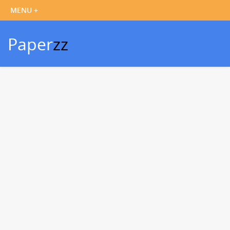
Paper
zz