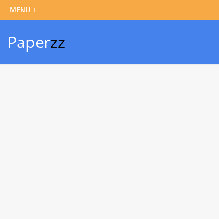
Paper
zz