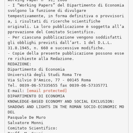
- I “Working Papers” del Dipartimento di Economia
svolgono la funzione di divulgare
tempestivamente, in forma definitiva o provvisori
a, i risultati di ricerche scientifiche
originali. La loro pubblicazione è soggetta all’a
pprovazione del Comitato Scientifico.
- Per ciascuna pubblicazione vengono soddisfatti
gli obblighi previsti dall’art. 1 del D.L.L.
31.8.1945, n. 660 e successive modifiche.
- Copie della presente pubblicazione possono esse
re richieste alla Redazione.
REDAZIONE:
Dipartimento di Economia
Università degli Studi Roma Tre
Via Silvio D'Amico, 77 - 00145 Roma
Tel. 0039-06-57335655 fax 0039-06-57335771
E-mail:
[email protected]