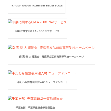
TRAUMA AND ATTACHMENT BELIEF SCALE
印刷に関するQ＆A - OBC NETサービス
南 高 祭 大 運動会 - 青森県立弘前南高等学校ホームページ
半たわみ性舗装用注入材 ニューファンコート
千葉支部 - 千葉県建築士事務所協会