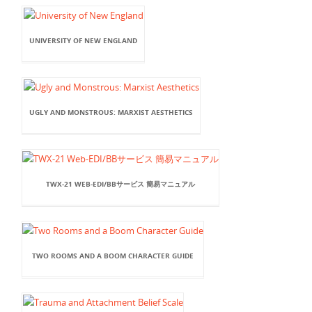
UNIVERSITY OF NEW ENGLAND
UGLY AND MONSTROUS: MARXIST AESTHETICS
TWX-21 WEB-EDI/BBサービス 簡易マニュアル
TWO ROOMS AND A BOOM CHARACTER GUIDE