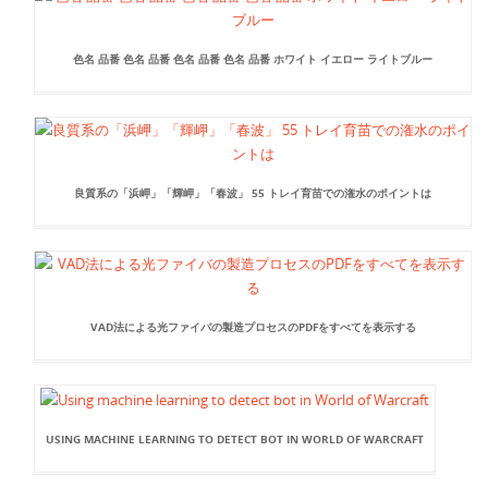
色名 品番 色名 品番 色名 品番 色名 品番 ホワイト イエロー ライトブルー
良質系の「浜岬」「輝岬」「春波」 55 トレイ育苗での潅水のポイントは
VAD法による光ファイバの製造プロセスのPDFをすべてを表示する
USING MACHINE LEARNING TO DETECT BOT IN WORLD OF WARCRAFT