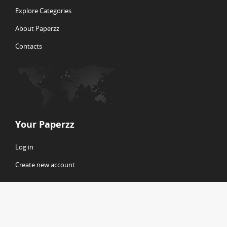
Explore Categories
About Paperzz
Contacts
Your Paperzz
Log in
Create new account
© Copyright 2026 Paperzz