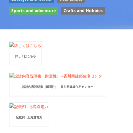
Sports and adventure
Crafts and Hobbies
詳しくはこちら
設計内容説明書（耐震性） - 香川県建築住宅センター
記載例 - 北海道電力