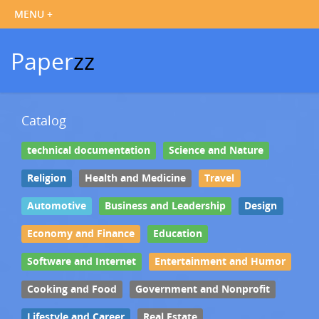
Paper
zz
Catalog
technical documentation
Science and Nature
Religion
Health and Medicine
Travel
Automotive
Business and Leadership
Design
Economy and Finance
Education
Software and Internet
Entertainment and Humor
Cooking and Food
Government and Nonprofit
Lifestyle and Career
Real Estate