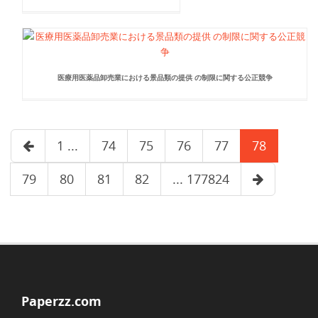
医療用医薬品卸売業における景品類の提供 の制限に関する公正競争
1 ...
74
75
76
77
78
79
80
81
82
... 177824
Paperzz.com